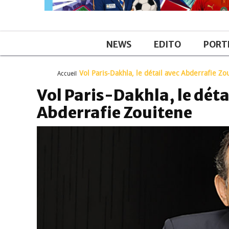
NEWS
EDITO
PORT
Vol Paris-Dakhla, le détail avec Abderrafie Zo
Accueil
Vol Paris-Dakhla, le déta
Abderrafie Zouitene