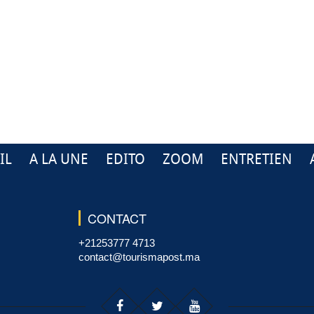
IL
A LA UNE
EDITO
ZOOM
ENTRETIEN
CONTACT
+21253777 4713
contact@tourismapost.ma