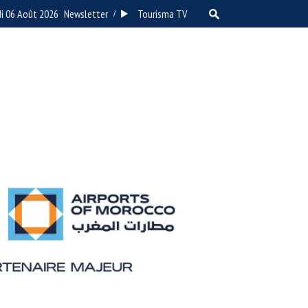
di 06 Août 2026
Newsletter
Tourisma TV
/