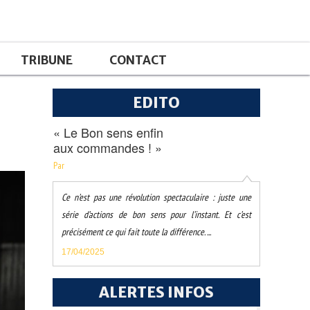
TRIBUNE
CONTACT
EDITO
« Le Bon sens enfin
aux commandes ! »
Par
Ce n’est pas une révolution spectaculaire : juste une
série d’actions de bon sens pour l’instant. Et c’est
précisément ce qui fait toute la différence. ...
17/04/2025
ALERTES INFOS