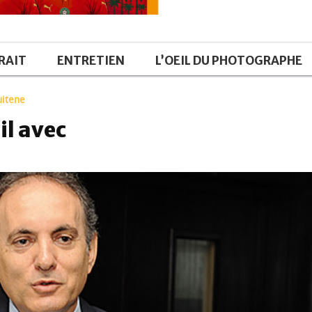
RAIT
ENTRETIEN
L’OEIL DU PHOTOGRAPHE
uitene
il avec