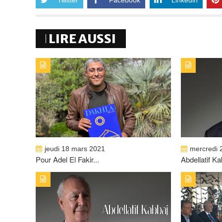
Twitter
Facebook
Linkedin
LIRE AUSSI
jeudi 18 mars 2021
mercredi 
Pour Adel El Fakir...
Abdellatif Ka