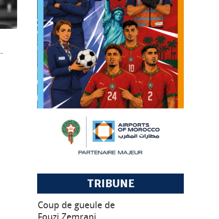
.
TRIBUNE
Coup de gueule de
Fouzi Zemrani