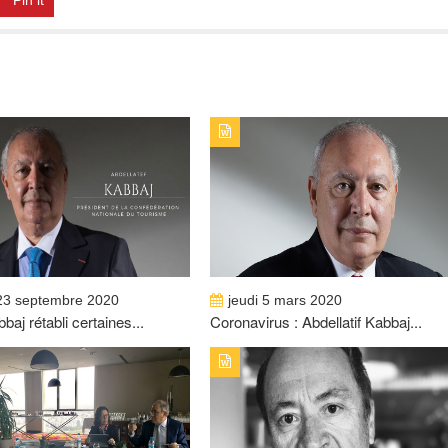
Pin it
23 septembre 2020
jeudi 5 mars 2020
bbaj rétabli certaines...
Coronavirus : Abdellatif Kabbaj...