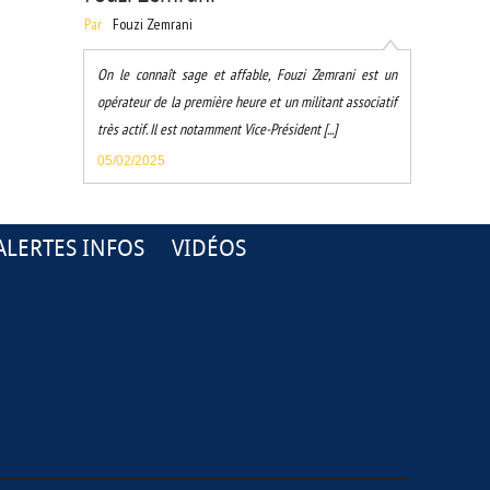
Par
Fouzi Zemrani
On le connaît sage et affable, Fouzi Zemrani est un
opérateur de la première heure et un militant associatif
très actif. Il est notamment Vice-Président [...]
05/02/2025
ALERTES INFOS
VIDÉOS