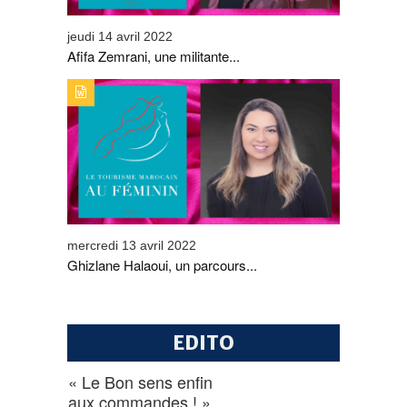
jeudi 14 avril 2022
Afifa Zemrani, une militante...
TYPE DE PUBLICATION : ALERTES_INFOSTITRE :
GHIZLANE HALAOUI, UN PARCOURS SANS FAUTE
mercredi 13 avril 2022
Ghizlane Halaoui, un parcours...
EDITO
« Le Bon sens enfin
aux commandes ! »