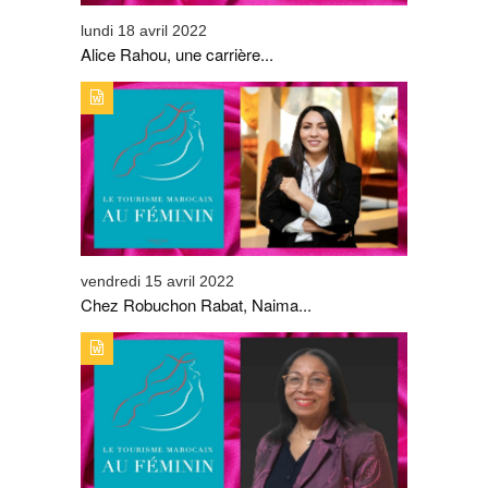
lundi 18 avril 2022
Alice Rahou, une carrière...
TYPE DE PUBLICATION : ALERTES_INFOSTITRE : CHEZ
ROBUCHON RABAT, NAIMA EL FASY SE DISTINGUE
vendredi 15 avril 2022
Chez Robuchon Rabat, Naima...
TYPE DE PUBLICATION : ALERTES_INFOSTITRE : AFIFA
ZEMRANI, UNE MILITANTE PASSIONNÉE