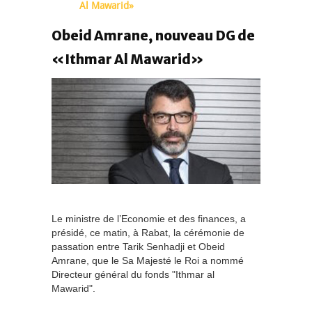
Al Mawarid»
Obeid Amrane, nouveau DG de
«Ithmar Al Mawarid»
Le ministre de l’Economie et des finances, a
présidé, ce matin, à Rabat, la cérémonie de
passation entre Tarik Senhadji et Obeid
Amrane, que le Sa Majesté le Roi a nommé
Directeur général du fonds "Ithmar al
Mawarid".