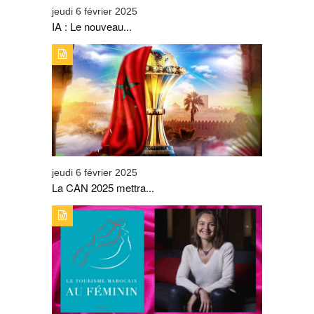
jeudi 6 février 2025
IA : Le nouveau...
TYPE DE PUBLICATION : ALERTES_INFOSTITRE : LA
CAN 2025 METTRA SUR ORBITE LA DESTINATION
TOURISTIQUE MAROC
jeudi 6 février 2025
La CAN 2025 mettra...
TYPE DE PUBLICATION : ALERTES_INFOSTITRE : ALICE
RAHOU, UNE CARRIÈRE EN CRESCENDO.