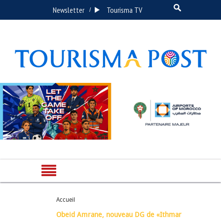
Newsletter
Tourisma TV
/
Accueil
Obeid Amrane, nouveau DG de «Ithmar