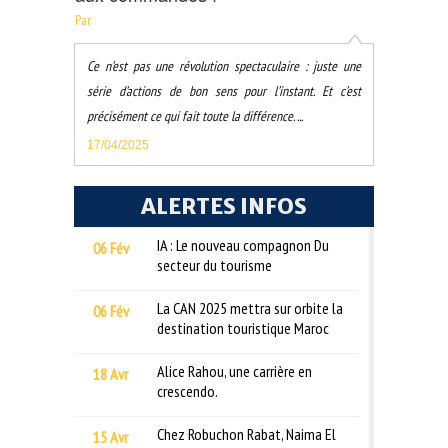
Par
Ce n’est pas une révolution spectaculaire : juste une
série d’actions de bon sens pour l’instant. Et c’est
précisément ce qui fait toute la différence. ...
17/04/2025
ALERTES INFOS
IA : Le nouveau compagnon Du
06 Fév
secteur du tourisme
La CAN 2025 mettra sur orbite la
06 Fév
destination touristique Maroc
Alice Rahou, une carrière en
18 Avr
crescendo.
Chez Robuchon Rabat, Naima El
15 Avr