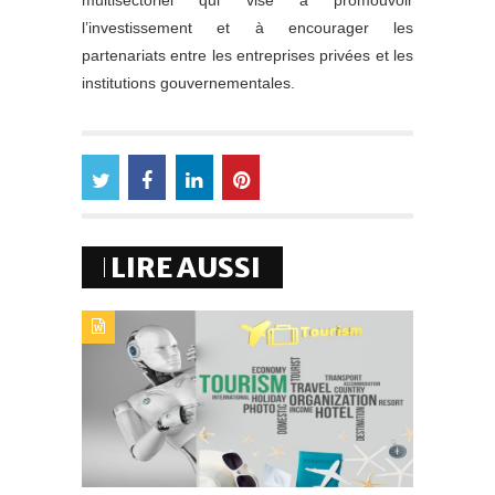
multisectoriel qui vise à promouvoir
l’investissement et à encourager les
partenariats entre les entreprises privées et les
institutions gouvernementales.
LIRE AUSSI
TYPE DE PUBLICATION : ALERTES_INFOSTITRE : IA : LE
NOUVEAU COMPAGNON DU SECTEUR DU TOURISME