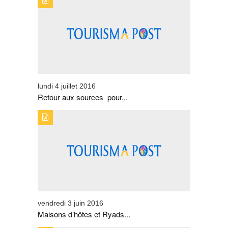
TYPE DE PUBLICATION : EVENEMENTSTITRE : RETOUR
AUX SOURCES POUR ABBAS AZZOUZI
lundi 4 juillet 2016
Retour aux sources pour...
TYPE DE PUBLICATION : EVENEMENTSTITRE :
MAISONS D’HÔTES ET RYADS S’ORGANISENT EN
FÉDÉRATION
vendredi 3 juin 2016
Maisons d’hôtes et Ryads...