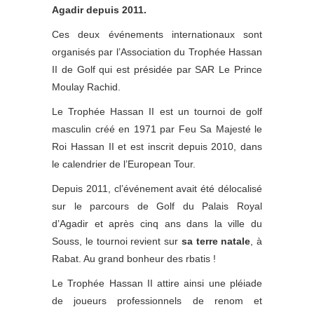
Agadir depuis 2011.
Ces deux événements internationaux sont
organisés par l’Association du Trophée Hassan
II de Golf qui est présidée par SAR Le Prince
Moulay Rachid.
Le Trophée Hassan II est un tournoi de golf
masculin créé en 1971 par Feu Sa Majesté le
Roi Hassan II et est inscrit depuis 2010, dans
le calendrier de l’European Tour.
Depuis 2011, cl’événement avait été délocalisé
sur le parcours de Golf du Palais Royal
d’Agadir et après cinq ans dans la ville du
Souss, le tournoi revient sur
sa terre natale
, à
Rabat. Au grand bonheur des rbatis !
Le Trophée Hassan II attire ainsi une pléiade
de joueurs professionnels de renom et