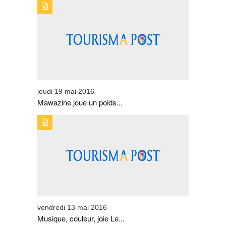
TYPE DE PUBLICATION : EVENEMENTSTITRE :
MAWAZINE JOUE UN POIDS IMPORTANT DANS LE
TOURISME
jeudi 19 mai 2016
Mawazine joue un poids...
TYPE DE PUBLICATION : EVENEMENTSTITRE :
MUSIQUE, COULEUR, JOIE LE FESTIVAL GNAOUA
TIENT TOUTES SES PROMESSES
vendredi 13 mai 2016
Musique, couleur, joie Le...