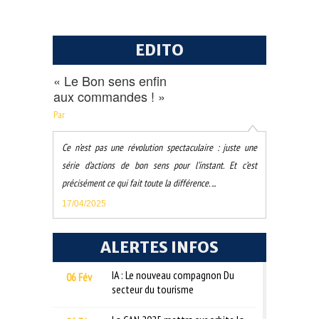
EDITO
« Le Bon sens enfin
aux commandes ! »
Par
Ce n’est pas une révolution spectaculaire : juste une
série d’actions de bon sens pour l’instant. Et c’est
précisément ce qui fait toute la différence. ...
17/04/2025
ALERTES INFOS
IA : Le nouveau compagnon Du
06 Fév
secteur du tourisme