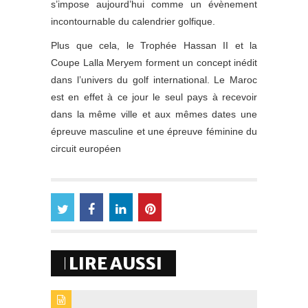
s’impose aujourd’hui comme un évènement
incontournable du calendrier golfique.
Plus que cela, le Trophée Hassan II et la
Coupe Lalla Meryem forment un concept inédit
dans l’univers du golf international. Le Maroc
est en effet à ce jour le seul pays à recevoir
dans la même ville et aux mêmes dates une
épreuve masculine et une épreuve féminine du
circuit européen
LIRE AUSSI
TYPE DE PUBLICATION : EVENEMENTSTITRE : GRANDE