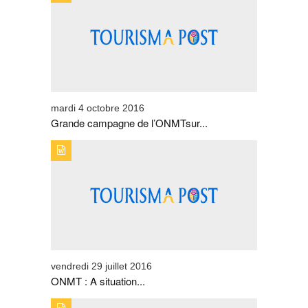
CAMPAGNE DE L'ONMTSUR LA TÉLÉVISION
FRANÇAISE
mardi 4 octobre 2016
Grande campagne de l’ONMTsur...
TYPE DE PUBLICATION : EVENEMENTSTITRE : ONMT :
A SITUATION EXCEPTIONNELLE,BUDGET
EXCEPTIONNEL !
vendredi 29 juillet 2016
ONMT : A situation...