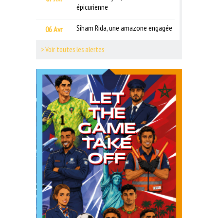
épicurienne
Siham Rida, une amazone engagée
06 Avr
> Voir toutes les alertes