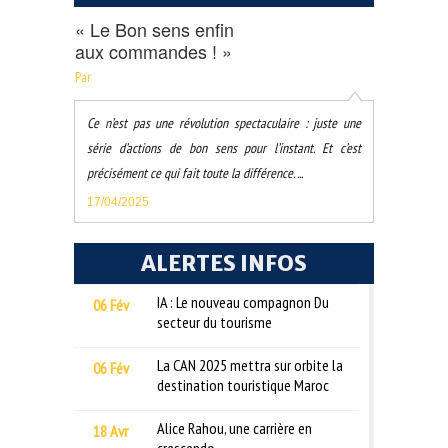
« Le Bon sens enfin
aux commandes ! »
Par
Ce n’est pas une révolution spectaculaire : juste une
série d’actions de bon sens pour l’instant. Et c’est
précisément ce qui fait toute la différence. ...
17/04/2025
ALERTES INFOS
IA : Le nouveau compagnon Du
06 Fév
secteur du tourisme
La CAN 2025 mettra sur orbite la
06 Fév
destination touristique Maroc
Alice Rahou, une carrière en
18 Avr
crescendo.