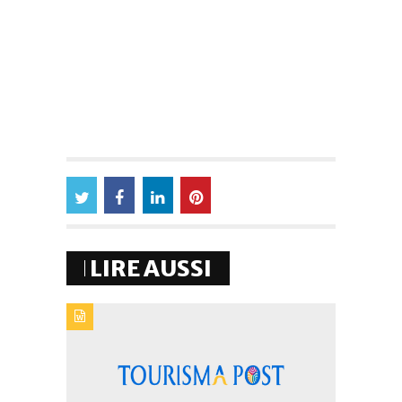
LIRE AUSSI
TYPE DE PUBLICATION : EVENEMENTSTITRE : GRANDE
CAMPAGNE DE L'ONMTSUR LA TÉLÉVISION
FRANÇAISE