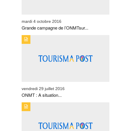
mardi 4 octobre 2016
Grande campagne de l’ONMTsur...
TYPE DE PUBLICATION : EVENEMENTSTITRE : ONMT :
A SITUATION EXCEPTIONNELLE,BUDGET
EXCEPTIONNEL !
vendredi 29 juillet 2016
ONMT : A situation...
TYPE DE PUBLICATION : EVENEMENTSTITRE : RETOUR
AUX SOURCES POUR ABBAS AZZOUZI