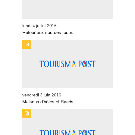
lundi 4 juillet 2016
Retour aux sources pour...
TYPE DE PUBLICATION : EVENEMENTSTITRE :
MAISONS D’HÔTES ET RYADS S’ORGANISENT EN
FÉDÉRATION
vendredi 3 juin 2016
Maisons d’hôtes et Ryads...
TYPE DE PUBLICATION : EVENEMENTSTITRE :
MAWAZINE JOUE UN POIDS IMPORTANT DANS LE
TOURISME