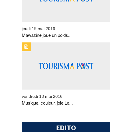
jeudi 19 mai 2016
Mawazine joue un poids...
TYPE DE PUBLICATION : EVENEMENTSTITRE :
MUSIQUE, COULEUR, JOIE LE FESTIVAL GNAOUA
TIENT TOUTES SES PROMESSES
vendredi 13 mai 2016
Musique, couleur, joie Le...
EDITO