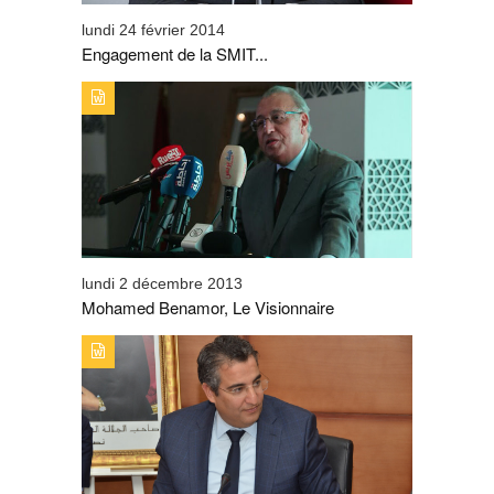
lundi 24 février 2014
Engagement de la SMIT...
TYPE DE PUBLICATION : PORTRAITTITRE : MOHAMED
BENAMOR, LE VISIONNAIRE
lundi 2 décembre 2013
Mohamed Benamor, Le Visionnaire
TYPE DE PUBLICATION : PORTRAITTITRE : IMAD
BARRAKAD, LE JEUNE LOUP DU TOURISME