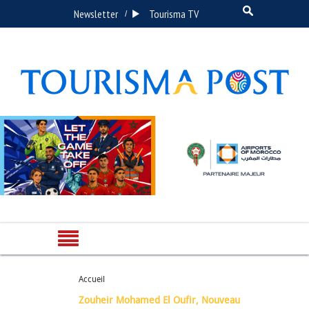
Newsletter
Tourisma TV
/
Accueil
Zouheir Mohamed El Oufir, Nouveau