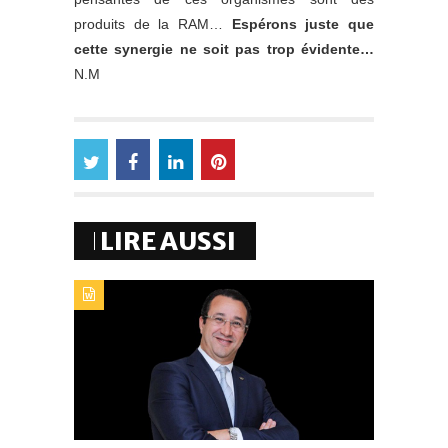
produits de la RAM…
Espérons juste que
cette synergie ne soit pas trop évidente…
N.M
LIRE AUSSI
TYPE DE PUBLICATION : PORTRAITTITRE : AHMED
BENKIRANE, HÔTELIER DE L’ANNÉE 2017