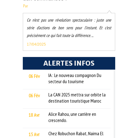
Par
Ce n’est pas une révolution spectaculaire : juste une
série d’actions de bon sens pour l’instant. Et c’est
précisément ce qui fait toute la différence. ...
17/04/2025
ALERTES INFOS
IA : Le nouveau compagnon Du
06 Fév
secteur du tourisme
La CAN 2025 mettra sur orbite la
06 Fév
destination touristique Maroc
Alice Rahou, une carrière en
18 Avr
crescendo.
Chez Robuchon Rabat, Naima El
15 Avr