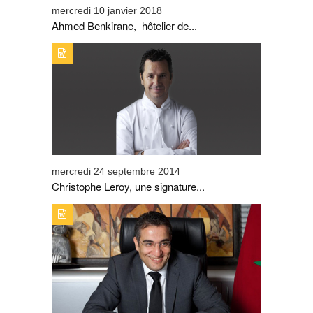
mercredi 10 janvier 2018
Ahmed Benkirane, hôtelier de...
TYPE DE PUBLICATION : PORTRAITTITRE : CHRISTOPHE
LEROY, UNE SIGNATURE FORTE À MARRAKECH ET
AILLEURS
mercredi 24 septembre 2014
Christophe Leroy, une signature...
TYPE DE PUBLICATION : PORTRAITTITRE :
ENGAGEMENT DE LA SMIT DANS LE
DÉVELOPPEMENT DURABLE