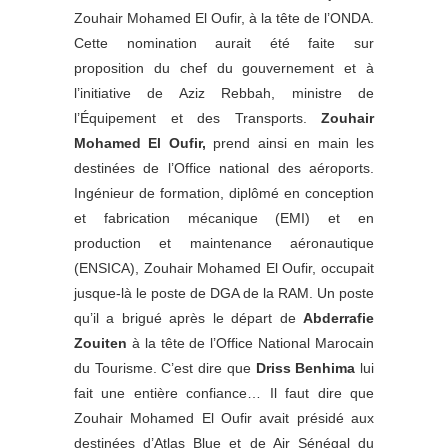
Zouhair Mohamed El Oufir, à la tête de l’ONDA.
Cette nomination aurait été faite sur
proposition du chef du gouvernement et à
l’initiative de Aziz Rebbah, ministre de
l’Équipement et des Transports.
Zouhair
Mohamed El Oufir,
prend ainsi en main les
destinées de l’Office national des aéroports.
Ingénieur de formation, diplômé en conception
et fabrication mécanique (EMI) et en
production et maintenance aéronautique
(ENSICA), Zouhair Mohamed El Oufir, occupait
jusque-là le poste de DGA de la RAM. Un poste
qu’il a brigué après le départ de
Abderrafie
Zouiten
à la tête de l’Office National Marocain
du Tourisme. C’est dire que
Driss Benhima
lui
fait une entière confiance… Il faut dire que
Zouhair Mohamed El Oufir avait présidé aux
destinées d’Atlas Blue et de Air Sénégal du