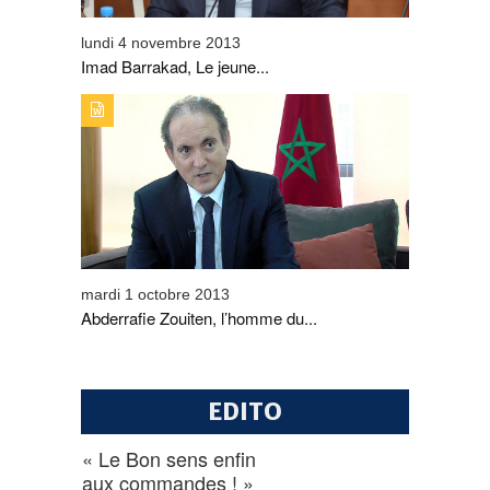
lundi 4 novembre 2013
Imad Barrakad, Le jeune...
TYPE DE PUBLICATION : PORTRAITTITRE : ABDERRAFIE
ZOUITEN, L’HOMME DU CHANGEMENT
mardi 1 octobre 2013
Abderrafie Zouiten, l’homme du...
EDITO
« Le Bon sens enfin
aux commandes ! »