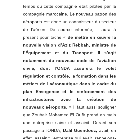
temps où cette compagnie était pilotée par la
compagnie marocaine. Le nouveau patron des
aéroports est donc un connaisseur du secteur
de l’aérien. De source informée, il aura à
présent pour tâche
« de mettre en œuvre la
nouvelle vision d’Aziz Rebbah, ministre de
l’Équipement et du Transport. Il s’agit
notamment du nouveau code de l’aviation
civile, dont l’ONDA assurera le volet
régulation et contrôle, la formation dans les
métiers de l’aéronautique dans le cadre du
plan Emergence et le renforcement des
infrastructures avec la création de
nouveaux aéroports. »
Il faut aussi souligner
que Zouhair Mohamed El Oufir prend en main
une entreprise saine et assainit. Durant son
passage à l’ONDA,
Dalil Guendouz,
avait, en
effet, assainit l’entreprise qui avait, rappelons-