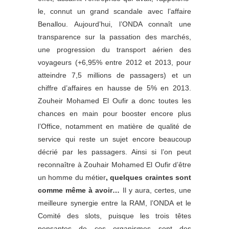
le, connut un grand scandale avec l’affaire
Benallou. Aujourd’hui, l’ONDA connaît une
transparence sur la passation des marchés,
une progression du transport aérien des
voyageurs (+6,95% entre 2012 et 2013, pour
atteindre 7,5 millions de passagers) et un
chiffre d’affaires en hausse de 5% en 2013.
Zouheir Mohamed El Oufir a donc toutes les
chances en main pour booster encore plus
l’Office, notamment en matière de qualité de
service qui reste un sujet encore beaucoup
décrié par les passagers. Ainsi si l’on peut
reconnaître à Zouhair Mohamed El Oufir d’être
un homme du métier
, quelques craintes sont
comme même à avoir…
Il y aura, certes, une
meilleure synergie entre la RAM, l’ONDA et le
Comité des slots, puisque les trois têtes
pensantes de ces organismes sont des