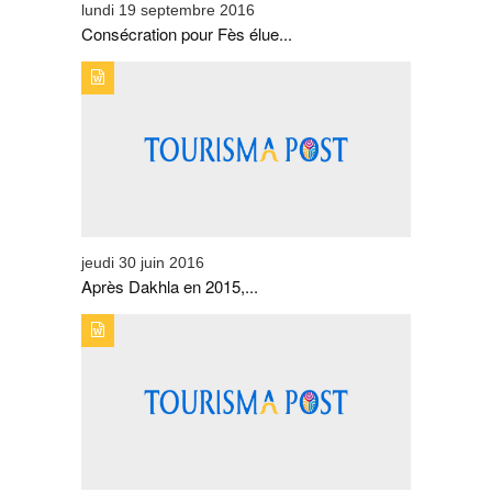
lundi 19 septembre 2016
Consécration pour Fès élue...
TYPE DE PUBLICATION : ZOOMTITRE : APRÈS DAKHLA
EN 2015, QUELLE SERA LA RÉGION PRÉFÉRÉE DES
INTERNAUTES 2016 ?
jeudi 30 juin 2016
Après Dakhla en 2015,...
TYPE DE PUBLICATION : ZOOMTITRE : MAIS QUE
DEVIENT DRISS BENHIMA ?