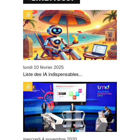
TYPE DE PUBLICATION : ZOOMTITRE : LISTE DES IA
INDISPENSABLES AUX PROFESSIONNELS DU
TOURISME
lundi 10 février 2025
Liste des IA indispensables...
TYPE DE PUBLICATION : ZOOMTITRE : GRAND SUCCÈS
DES TOURISM MARKETING DAYS
mercredi 4 novembre 2020