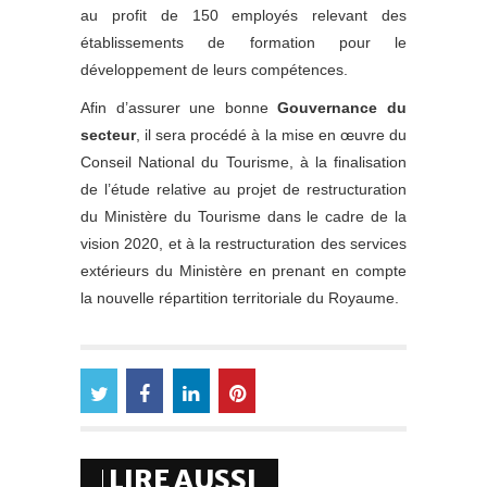
au profit de 150 employés relevant des
établissements de formation pour le
développement de leurs compétences.
Afin d’assurer une bonne
Gouvernance du
secteur
, il sera procédé à la mise en œuvre du
Conseil National du Tourisme, à la finalisation
de l’étude relative au projet de restructuration
du Ministère du Tourisme dans le cadre de la
vision 2020, et à la restructuration des services
extérieurs du Ministère en prenant en compte
la nouvelle répartition territoriale du Royaume.
LIRE AUSSI