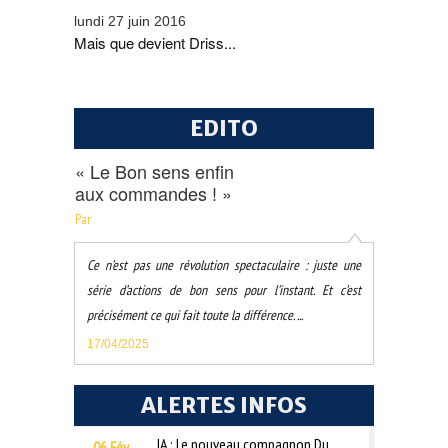
lundi 27 juin 2016
Mais que devient Driss...
EDITO
« Le Bon sens enfin
aux commandes ! »
Par
Ce n’est pas une révolution spectaculaire : juste une
série d’actions de bon sens pour l’instant. Et c’est
précisément ce qui fait toute la différence. ...
17/04/2025
ALERTES INFOS
IA : Le nouveau compagnon Du
06 Fév