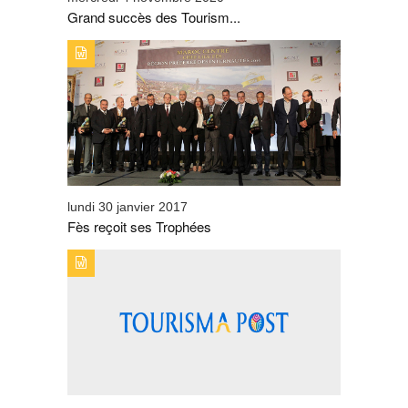
Grand succès des Tourism...
TYPE DE PUBLICATION : ZOOMTITRE : FÈS REÇOIT
SES TROPHÉES
lundi 30 janvier 2017
Fès reçoit ses Trophées
TYPE DE PUBLICATION : ZOOMTITRE : CONSÉCRATION
POUR FÈS ÉLUE « RÉGION PRÉFÉRÉE DES
INTERNAUTES 2016 »