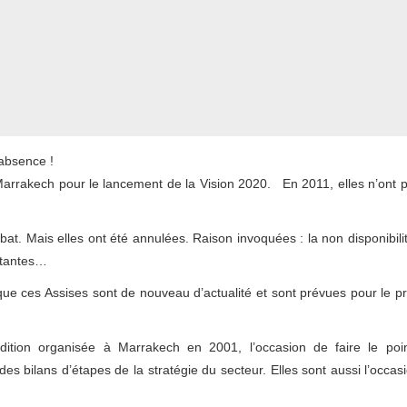
’absence !
Marrakech pour le lancement de la Vision 2020. En 2011, elles n’ont 
at. Mais elles ont été annulées. Raison invoquées : la non disponibili
rtantes…
 que ces Assises sont de nouveau d’actualité et sont prévues pour le p
ition organisée à Marrakech en 2001, l’occasion de faire le poi
des bilans d’étapes de la stratégie du secteur. Elles sont aussi l’occas