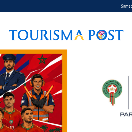
Samed