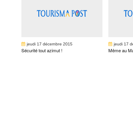
SÉCURITÉ TOUT AZIMUT !
AU MARO
jeudi 17 décembre 2015
jeudi 17 
Sécurité tout azimut !
Même au Mar