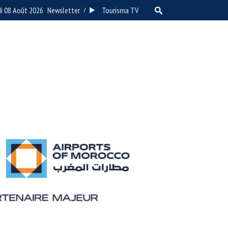
i 08 Août 2026
Newsletter
Tourisma TV
/