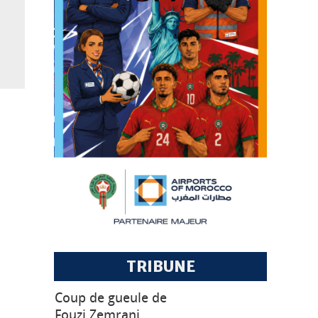
AL
TRIBUNE
Coup de gueule de
Fouzi Zemrani