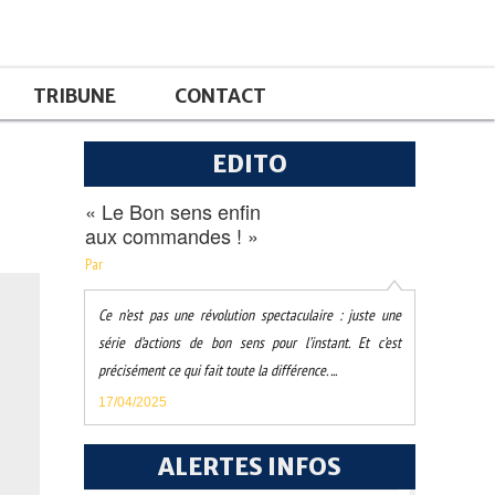
TRIBUNE
CONTACT
EDITO
« Le Bon sens enfin
aux commandes ! »
Par
Ce n’est pas une révolution spectaculaire : juste une
série d’actions de bon sens pour l’instant. Et c’est
précisément ce qui fait toute la différence. ...
17/04/2025
ALERTES INFOS