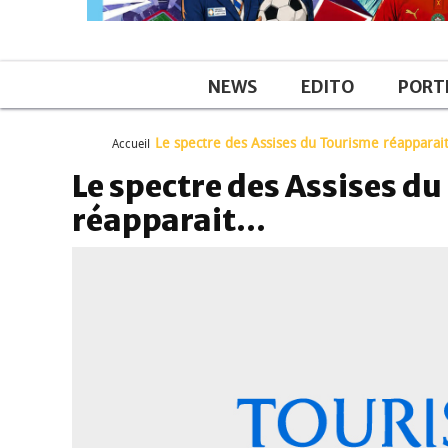
NEWS
EDITO
PORT
Le spectre des Assises du Tourisme réappara
Accueil
Le spectre des Assises d
réapparait…