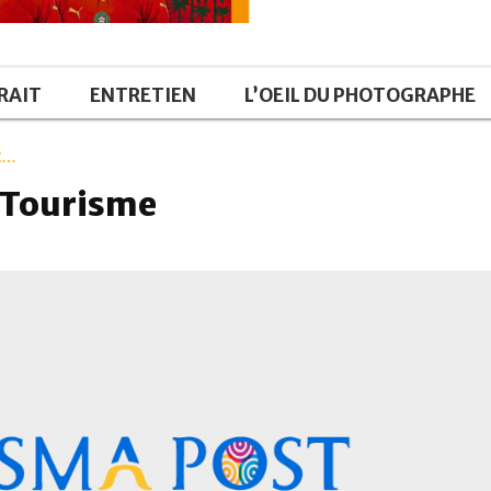
RAIT
ENTRETIEN
L’OEIL DU PHOTOGRAPHE
it…
u Tourisme