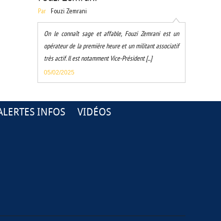
Par
Fouzi Zemrani
On le connaît sage et affable, Fouzi Zemrani est un
opérateur de la première heure et un militant associatif
très actif. Il est notamment Vice-Président [...]
05/02/2025
ALERTES INFOS
VIDÉOS