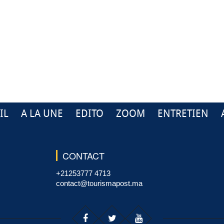
IL
A LA UNE
EDITO
ZOOM
ENTRETIEN
CONTACT
+21253777 4713
contact@tourismapost.ma