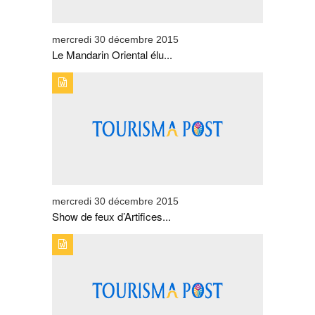
mercredi 30 décembre 2015
Le Mandarin Oriental élu...
TYPE DE PUBLICATION : BREVESTITRE : SHOW DE
FEUX D'ARTIFICES À AGADIR
mercredi 30 décembre 2015
Show de feux d’Artifices...
TYPE DE PUBLICATION : BREVESTITRE : SÉCURITÉ
TOUT AZIMUT !