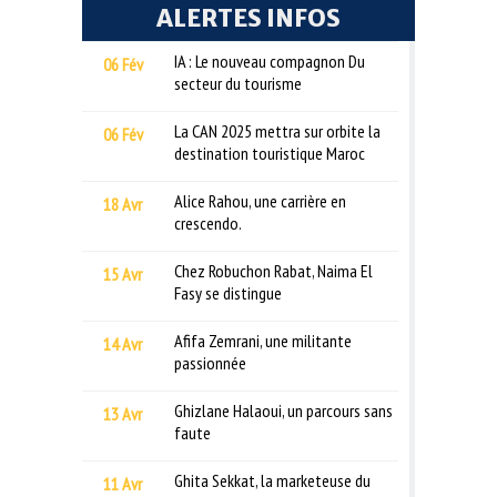
ALERTES INFOS
IA : Le nouveau compagnon Du
06 Fév
secteur du tourisme
La CAN 2025 mettra sur orbite la
06 Fév
destination touristique Maroc
Alice Rahou, une carrière en
18 Avr
crescendo.
Chez Robuchon Rabat, Naima El
15 Avr
Fasy se distingue
Afifa Zemrani, une militante
14 Avr
passionnée
Ghizlane Halaoui, un parcours sans
13 Avr
faute
Ghita Sekkat, la marketeuse du
11 Avr