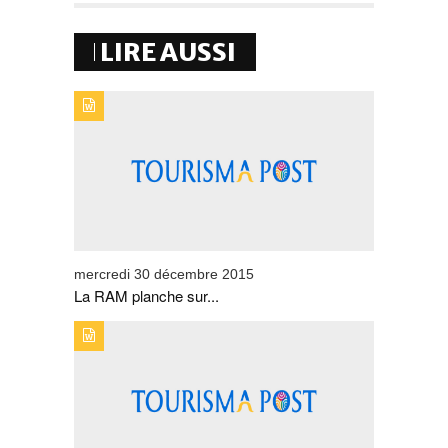
LIRE AUSSI
TYPE DE PUBLICATION : BREVESTITRE : LA RAM
PLANCHE SUR UN NOUVEAU CONTRAT-PROGRAMME
mercredi 30 décembre 2015
La RAM planche sur...
TYPE DE PUBLICATION : BREVESTITRE : LE MANDARIN
ORIENTAL ÉLU PLUS BEL HÔTEL DE LUXE AU
MONDE EN 2015