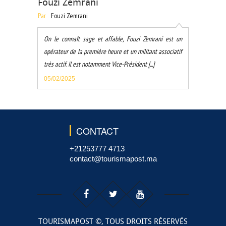
Fouzi Zemrani
Par
Fouzi Zemrani
On le connaît sage et affable, Fouzi Zemrani est un
opérateur de la première heure et un militant associatif
très actif. Il est notamment Vice-Président [...]
05/02/2025
CONTACT
+21253777 4713
contact@tourismapost.ma
TOURISMAPOST ©, TOUS DROITS RÉSERVÉS