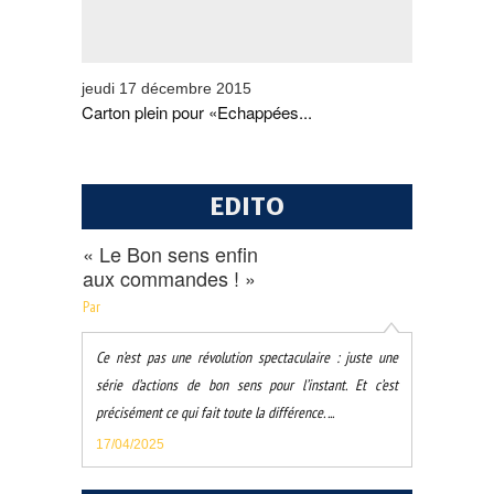
jeudi 17 décembre 2015
Carton plein pour «Echappées...
EDITO
« Le Bon sens enfin
aux commandes ! »
Par
Ce n’est pas une révolution spectaculaire : juste une
série d’actions de bon sens pour l’instant. Et c’est
précisément ce qui fait toute la différence. ...
17/04/2025