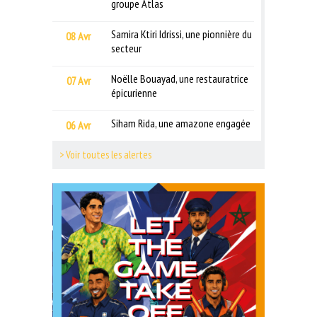
groupe Atlas
Samira Ktiri Idrissi, une pionnière du
08 Avr
secteur
Noëlle Bouayad, une restauratrice
07 Avr
épicurienne
Siham Rida, une amazone engagée
06 Avr
> Voir toutes les alertes