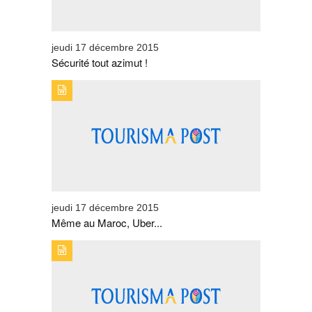
jeudi 17 décembre 2015
Sécurité tout azimut !
TYPE DE PUBLICATION : BREVESTITRE : MÊME AU
MAROC, UBER DÉRANGE !
jeudi 17 décembre 2015
Même au Maroc, Uber...
TYPE DE PUBLICATION : BREVESTITRE : CARTON PLEIN
POUR «ECHAPPÉES BELLES» SPÉCIAL MAROC