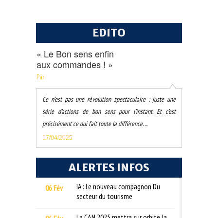
EDITO
« Le Bon sens enfin
aux commandes ! »
Par
Ce n’est pas une révolution spectaculaire : juste une
série d’actions de bon sens pour l’instant. Et c’est
précisément ce qui fait toute la différence. ...
17/04/2025
ALERTES INFOS
IA : Le nouveau compagnon Du
06 Fév
secteur du tourisme
La CAN 2025 mettra sur orbite la