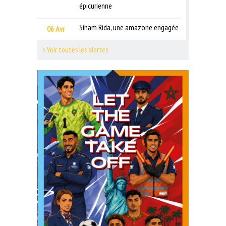
épicurienne
Siham Rida, une amazone engagée
06 Avr
> Voir toutes les alertes