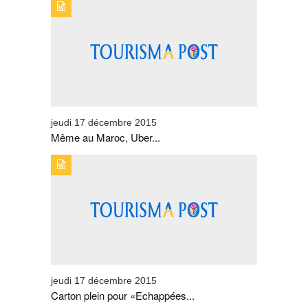
TYPE DE PUBLICATION : BREVESTITRE : MÊME AU
MAROC, UBER DÉRANGE !
jeudi 17 décembre 2015
Même au Maroc, Uber...
TYPE DE PUBLICATION : BREVESTITRE : CARTON PLEIN
POUR «ECHAPPÉES BELLES» SPÉCIAL MAROC
jeudi 17 décembre 2015
Carton plein pour «Echappées...