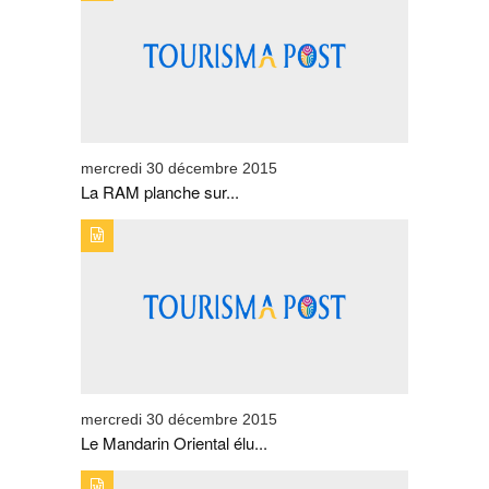
PLANCHE SUR UN NOUVEAU CONTRAT-PROGRAMME
mercredi 30 décembre 2015
La RAM planche sur...
TYPE DE PUBLICATION : BREVESTITRE : LE MANDARIN
ORIENTAL ÉLU PLUS BEL HÔTEL DE LUXE AU
MONDE EN 2015
mercredi 30 décembre 2015
Le Mandarin Oriental élu...
TYPE DE PUBLICATION : BREVESTITRE : SHOW DE