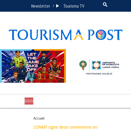
Newsletter
Tourisma TV
/
Accueil
L’ONMT signe deux conventions en