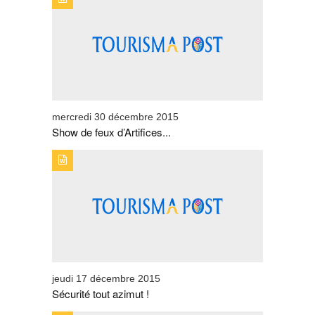
FEUX D'ARTIFICES À AGADIR
mercredi 30 décembre 2015
Show de feux d’Artifices...
TYPE DE PUBLICATION : BREVESTITRE : SÉCURITÉ
TOUT AZIMUT !
jeudi 17 décembre 2015
Sécurité tout azimut !