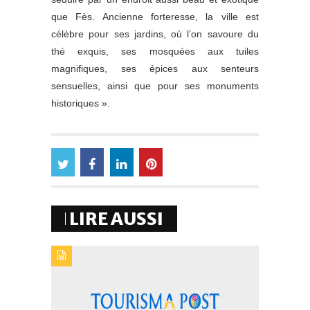
que Fès. Ancienne forteresse, la ville est
célèbre pour ses jardins, où l’on savoure du
thé exquis, ses mosquées aux tuiles
magnifiques, ses épices aux senteurs
sensuelles, ainsi que pour ses monuments
historiques ».
LIRE AUSSI
TYPE DE PUBLICATION : BREVESTITRE : LA RAM
PLANCHE SUR UN NOUVEAU CONTRAT-PROGRAMME