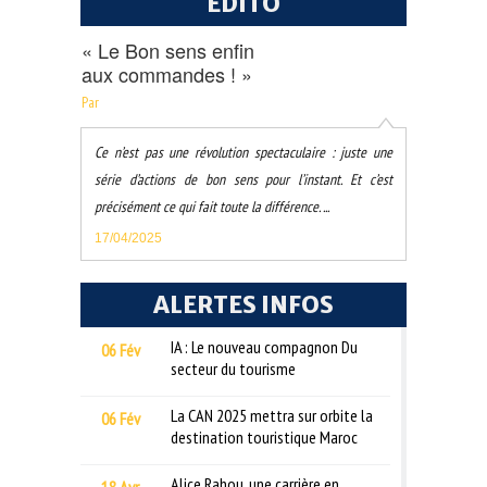
EDITO
« Le Bon sens enfin
aux commandes ! »
Par
Ce n’est pas une révolution spectaculaire : juste une
série d’actions de bon sens pour l’instant. Et c’est
précisément ce qui fait toute la différence. ...
17/04/2025
ALERTES INFOS
IA : Le nouveau compagnon Du
06 Fév
secteur du tourisme
La CAN 2025 mettra sur orbite la
06 Fév
destination touristique Maroc
Alice Rahou, une carrière en
18 Avr