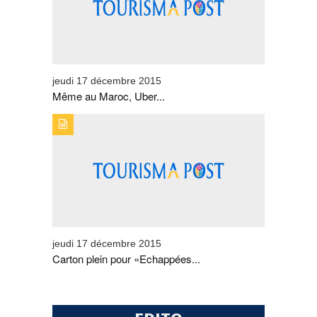
jeudi 17 décembre 2015
Même au Maroc, Uber...
TYPE DE PUBLICATION : BREVESTITRE : CARTON PLEIN
POUR «ECHAPPÉES BELLES» SPÉCIAL MAROC
jeudi 17 décembre 2015
Carton plein pour «Echappées...