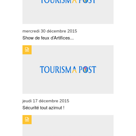
mercredi 30 décembre 2015
Show de feux d’Artifices...
TYPE DE PUBLICATION : BREVESTITRE : SÉCURITÉ
TOUT AZIMUT !
jeudi 17 décembre 2015
Sécurité tout azimut !
TYPE DE PUBLICATION : BREVESTITRE : MÊME AU
MAROC, UBER DÉRANGE !