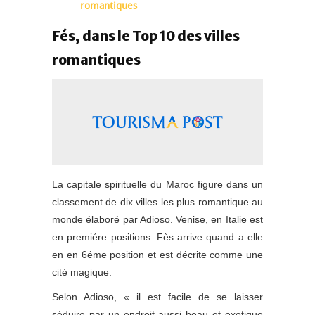
romantiques
Fés, dans le Top 10 des villes
romantiques
La capitale spirituelle du Maroc figure dans un
classement de dix villes les plus romantique au
monde élaboré par Adioso. Venise, en Italie est
en premiére positions. Fès arrive quand a elle
en en 6éme position et est décrite comme une
cité magique.
Selon Adioso, « il est facile de se laisser
séduire par un endroit aussi beau et exotique