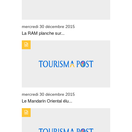
mercredi 30 décembre 2015
La RAM planche sur...
TYPE DE PUBLICATION : BREVESTITRE : LE MANDARIN
ORIENTAL ÉLU PLUS BEL HÔTEL DE LUXE AU
MONDE EN 2015
mercredi 30 décembre 2015
Le Mandarin Oriental élu...
TYPE DE PUBLICATION : BREVESTITRE : SHOW DE
FEUX D'ARTIFICES À AGADIR