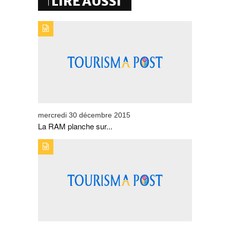
LIRE AUSSI
TYPE DE PUBLICATION : BREVESTITRE : LA RAM
PLANCHE SUR UN NOUVEAU CONTRAT-PROGRAMME
mercredi 30 décembre 2015
La RAM planche sur...
TYPE DE PUBLICATION : BREVESTITRE : LE MANDARIN
ORIENTAL ÉLU PLUS BEL HÔTEL DE LUXE AU
MONDE EN 2015