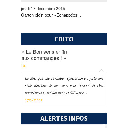
jeudi 17 décembre 2015
Carton plein pour «Echappées...
EDITO
« Le Bon sens enfin
aux commandes ! »
Par
Ce n’est pas une révolution spectaculaire : juste une
série d’actions de bon sens pour l’instant. Et c’est
précisément ce qui fait toute la différence. ...
17/04/2025
ALERTES INFOS