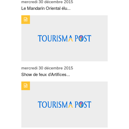
mercredi 30 décembre 2015
Le Mandarin Oriental élu...
TYPE DE PUBLICATION : BREVESTITRE : SHOW DE
FEUX D'ARTIFICES À AGADIR
mercredi 30 décembre 2015
Show de feux d’Artifices...
TYPE DE PUBLICATION : BREVESTITRE : SÉCURITÉ
TOUT AZIMUT !