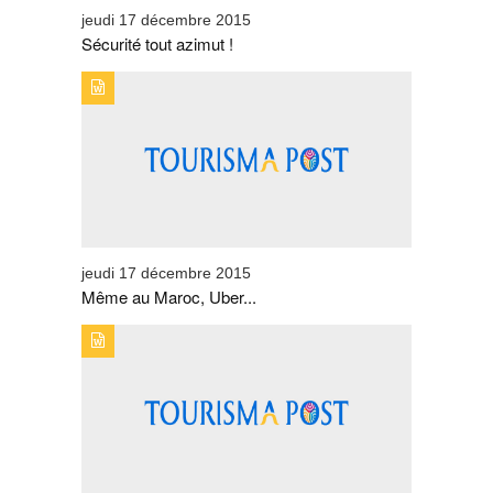
jeudi 17 décembre 2015
Sécurité tout azimut !
TYPE DE PUBLICATION : BREVESTITRE : MÊME AU
MAROC, UBER DÉRANGE !
jeudi 17 décembre 2015
Même au Maroc, Uber...
TYPE DE PUBLICATION : BREVESTITRE : CARTON PLEIN
POUR «ECHAPPÉES BELLES» SPÉCIAL MAROC