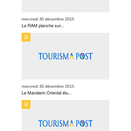
mercredi 30 décembre 2015
La RAM planche sur...
TYPE DE PUBLICATION : BREVESTITRE : LE MANDARIN
ORIENTAL ÉLU PLUS BEL HÔTEL DE LUXE AU
MONDE EN 2015
mercredi 30 décembre 2015
Le Mandarin Oriental élu...
TYPE DE PUBLICATION : BREVESTITRE : SHOW DE
FEUX D'ARTIFICES À AGADIR