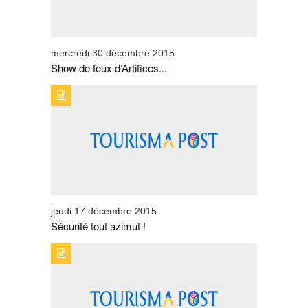
mercredi 30 décembre 2015
Show de feux d’Artifices...
TYPE DE PUBLICATION : BREVESTITRE : SÉCURITÉ
TOUT AZIMUT !
jeudi 17 décembre 2015
Sécurité tout azimut !
TYPE DE PUBLICATION : BREVESTITRE : MÊME AU
MAROC, UBER DÉRANGE !