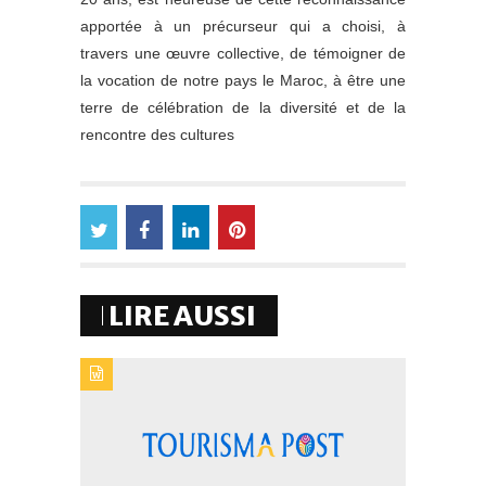
apportée à un précurseur qui a choisi, à
travers une œuvre collective, de témoigner de
la vocation de notre pays le Maroc, à être une
terre de célébration de la diversité et de la
rencontre des cultures
LIRE AUSSI
TYPE DE PUBLICATION : BREVESTITRE : LA RAM
PLANCHE SUR UN NOUVEAU CONTRAT-PROGRAMME