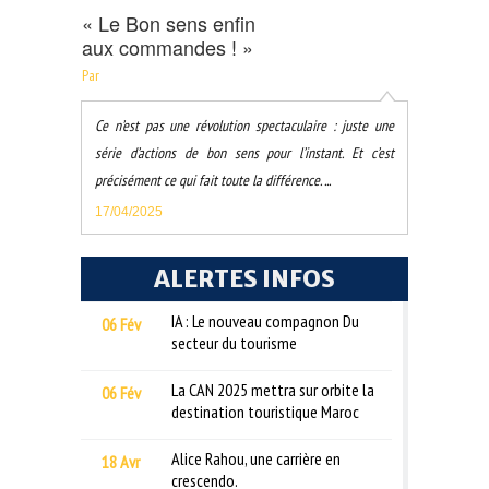
« Le Bon sens enfin
aux commandes ! »
Par
Ce n’est pas une révolution spectaculaire : juste une
série d’actions de bon sens pour l’instant. Et c’est
précisément ce qui fait toute la différence. ...
17/04/2025
ALERTES INFOS
IA : Le nouveau compagnon Du
06 Fév
secteur du tourisme
La CAN 2025 mettra sur orbite la
06 Fév
destination touristique Maroc
Alice Rahou, une carrière en
18 Avr
crescendo.