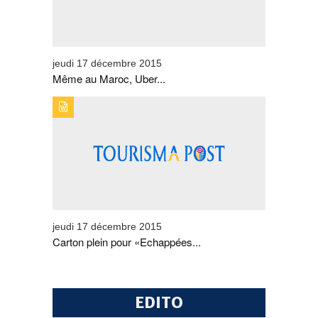
jeudi 17 décembre 2015
Même au Maroc, Uber...
TYPE DE PUBLICATION : BREVESTITRE : CARTON PLEIN
POUR «ECHAPPÉES BELLES» SPÉCIAL MAROC
jeudi 17 décembre 2015
Carton plein pour «Echappées...
EDITO