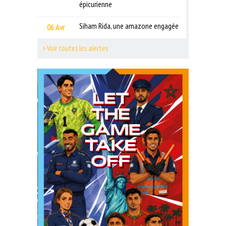
épicurienne
Siham Rida, une amazone engagée
06 Avr
> Voir toutes les alertes