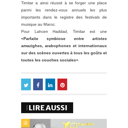
Timitar a ainsi réussit à se forger une place
parmi les rendez-vous annuels les plus
importants dans le registre des festivals de
musique au Maroc.
Pour Lahcen Haddad, Timitar est une
«Parfaite symbiose entre artistes
amazighes, arabophones et internationaux
sur des scènes ouvertes à tous les goûts et
toutes les couches sociales»
.
LIRE AUSSI
TYPE DE PUBLICATION : ALERTES_INFOSTITRE : IA : LE