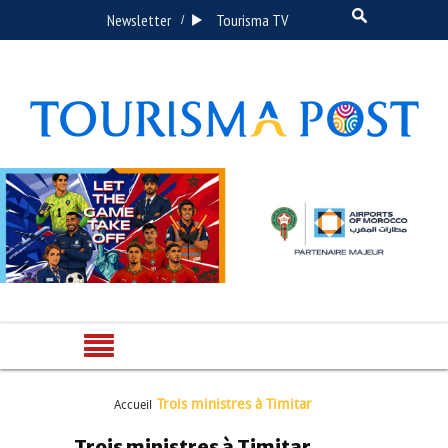
Newsletter
Tourisma TV
/
Trois ministres à Timitar
Accueil
Trois ministres à Timitar