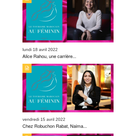
RAHOU, UNE CARRIÈRE EN CRESCENDO.
lundi 18 avril 2022
Alice Rahou, une carrière...
TYPE DE PUBLICATION : ALERTES_INFOSTITRE : CHEZ
ROBUCHON RABAT, NAIMA EL FASY SE DISTINGUE
vendredi 15 avril 2022
Chez Robuchon Rabat, Naima...