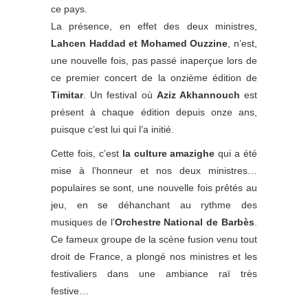
ce pays.
La présence, en effet des deux ministres,
Lahcen Haddad et Mohamed Ouzzine
, n’est,
une nouvelle fois, pas passé inaperçue lors de
ce premier concert de la onzième édition de
Timitar
. Un festival où
Aziz Akhannouch
est
présent à chaque édition depuis onze ans,
puisque c’est lui qui l’a initié.
Cette fois, c’est
la culture amazighe
qui a été
mise à l’honneur et nos deux ministres…
populaires se sont, une nouvelle fois prêtés au
jeu, en se déhanchant au rythme des
musiques de l’
Orchestre National de Barbès
.
Ce fameux groupe de la scène fusion venu tout
droit de France, a plongé nos ministres et les
festivaliers dans une ambiance raï très
festive…