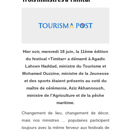
Hier soir, mercredi 18 juin, la 11ème édition
du festival «Timitar» a démarré à Agadir.
Lahcen Haddad, ministre du Tourisme et
Mohamed Ouzzine, ministre de la Jeunesse
et des sports étaient présents au coté du
maître de cérémonie, Aziz Akhannouch,
ministre de l’Agriculture et de la pêche
maritime.
Changement de lieu, changement de décor,
mais nos ministres … populaires participent
toujours avec la même ferveur aux festivals de