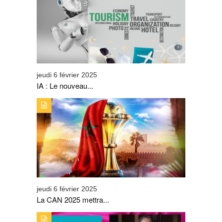
NOUVEAU COMPAGNON DU SECTEUR DU TOURISME
jeudi 6 février 2025
IA : Le nouveau...
TYPE DE PUBLICATION : ALERTES_INFOSTITRE : LA
CAN 2025 METTRA SUR ORBITE LA DESTINATION
TOURISTIQUE MAROC
jeudi 6 février 2025
La CAN 2025 mettra...
TYPE DE PUBLICATION : ALERTES_INFOSTITRE : ALICE