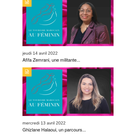
TYPE DE PUBLICATION : ALERTES_INFOSTITRE : AFIFA
ZEMRANI, UNE MILITANTE PASSIONNÉE
jeudi 14 avril 2022
Afifa Zemrani, une militante...
TYPE DE PUBLICATION : ALERTES_INFOSTITRE :
GHIZLANE HALAOUI, UN PARCOURS SANS FAUTE
mercredi 13 avril 2022
Ghizlane Halaoui, un parcours...