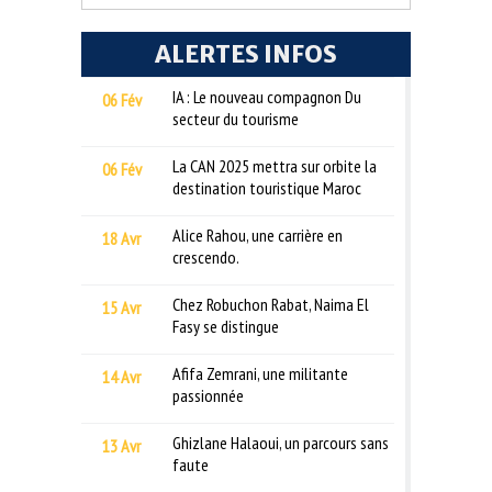
ALERTES INFOS
IA : Le nouveau compagnon Du
06 Fév
secteur du tourisme
La CAN 2025 mettra sur orbite la
06 Fév
destination touristique Maroc
Alice Rahou, une carrière en
18 Avr
crescendo.
Chez Robuchon Rabat, Naima El
15 Avr
Fasy se distingue
Afifa Zemrani, une militante
14 Avr
passionnée
Ghizlane Halaoui, un parcours sans
13 Avr
faute