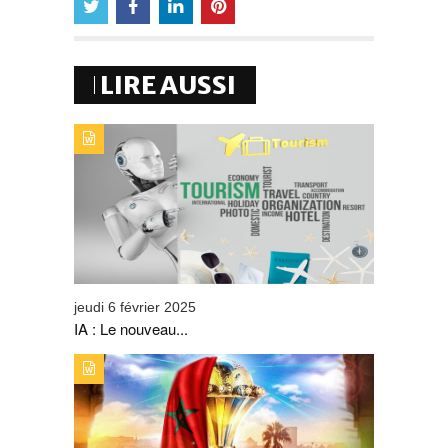
LIRE AUSSI
TYPE DE PUBLICATION : ALERTES_INFOSTITRE : IA : LE
NOUVEAU COMPAGNON DU SECTEUR DU TOURISME
jeudi 6 février 2025
IA : Le nouveau...
TYPE DE PUBLICATION : ALERTES_INFOSTITRE : LA
CAN 2025 METTRA SUR ORBITE LA DESTINATION
TOURISTIQUE MAROC