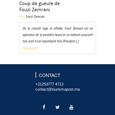
Coup de gueule de
Fouzi Zemrani
Par
Fouzi Zemrani
On le connaît sage et affable, Fouzi Zemrani est un
opérateur de la première heure et un militant associatif
très actif. Il est notamment Vice-Président [...]
05/02/2025
CONTACT
+21253777 4713
contact@tourismapost.ma