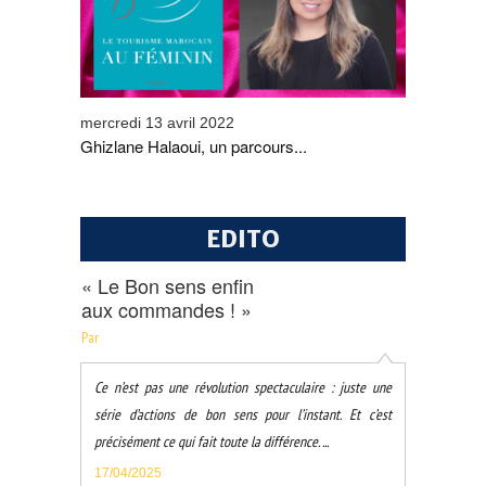
mercredi 13 avril 2022
Ghizlane Halaoui, un parcours...
EDITO
« Le Bon sens enfin
aux commandes ! »
Par
Ce n’est pas une révolution spectaculaire : juste une
série d’actions de bon sens pour l’instant. Et c’est
précisément ce qui fait toute la différence. ...
17/04/2025