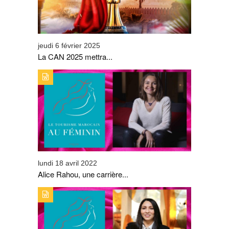
jeudi 6 février 2025
La CAN 2025 mettra...
TYPE DE PUBLICATION : ALERTES_INFOSTITRE : ALICE
RAHOU, UNE CARRIÈRE EN CRESCENDO.
lundi 18 avril 2022
Alice Rahou, une carrière...
TYPE DE PUBLICATION : ALERTES_INFOSTITRE : CHEZ
ROBUCHON RABAT, NAIMA EL FASY SE DISTINGUE