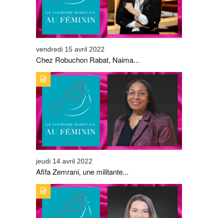
vendredi 15 avril 2022
Chez Robuchon Rabat, Naima...
TYPE DE PUBLICATION : ALERTES_INFOSTITRE : AFIFA
ZEMRANI, UNE MILITANTE PASSIONNÉE
jeudi 14 avril 2022
Afifa Zemrani, une militante...
TYPE DE PUBLICATION : ALERTES_INFOSTITRE :
GHIZLANE HALAOUI, UN PARCOURS SANS FAUTE