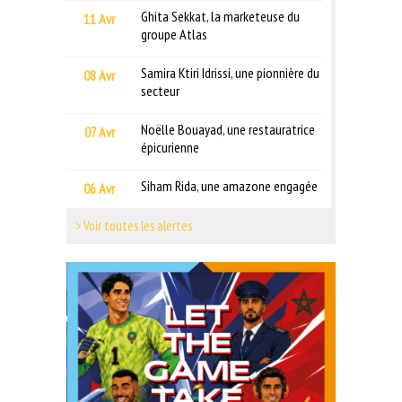
Ghita Sekkat, la marketeuse du
11 Avr
groupe Atlas
Samira Ktiri Idrissi, une pionnière du
08 Avr
secteur
Noëlle Bouayad, une restauratrice
07 Avr
épicurienne
Siham Rida, une amazone engagée
06 Avr
> Voir toutes les alertes