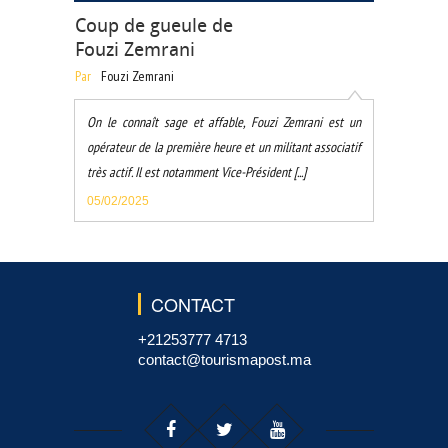
Coup de gueule de
Fouzi Zemrani
Par
Fouzi Zemrani
On le connaît sage et affable, Fouzi Zemrani est un
opérateur de la première heure et un militant associatif
très actif. Il est notamment Vice-Président [...]
05/02/2025
CONTACT
+21253777 4713
contact@tourismapost.ma