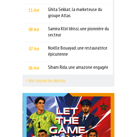
Ghita Sekkat, la marketeuse du
11 Avr
groupe Atlas
Samira Ktiri Idrissi, une pionnière du
08 Avr
secteur
Noëlle Bouayad, une restauratrice
07 Avr
épicurienne
Siham Rida, une amazone engagée
06 Avr
> Voir toutes les alertes