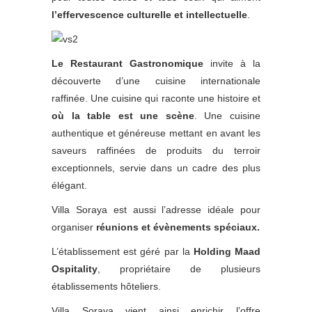
l’effervescence culturelle et intellectuelle
.
Le Restaurant Gastronomique
invite à la
découverte d’une cuisine internationale
raffinée. Une cuisine qui raconte une histoire et
où la table est une scène
. Une cuisine
authentique et généreuse mettant en avant les
saveurs raffinées de produits du terroir
exceptionnels, servie dans un cadre des plus
élégant.
Villa Soraya est aussi l’adresse idéale pour
organiser
réunions et évènements spéciaux.
L’établissement est géré par la
Holding Maad
Ospitality
, propriétaire de plusieurs
établissements hôteliers.
Villa Soraya vient ainsi enrichir l’offre