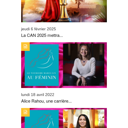
jeudi 6 février 2025
La CAN 2025 mettra...
TYPE DE PUBLICATION : ALERTES_INFOSTITRE : ALICE
RAHOU, UNE CARRIÈRE EN CRESCENDO.
lundi 18 avril 2022
Alice Rahou, une carrière...
TYPE DE PUBLICATION : ALERTES_INFOSTITRE : CHEZ
ROBUCHON RABAT, NAIMA EL FASY SE DISTINGUE