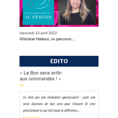
mercredi 13 avril 2022
Ghizlane Halaoui, un parcours...
EDITO
« Le Bon sens enfin
aux commandes ! »
Par
Ce n’est pas une révolution spectaculaire : juste une
série d’actions de bon sens pour l’instant. Et c’est
précisément ce qui fait toute la différence. ...
17/04/2025