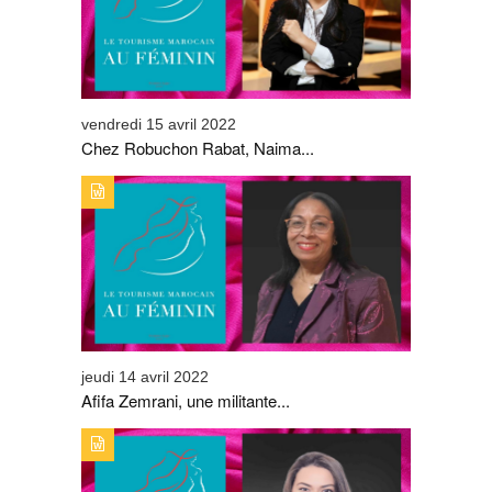
vendredi 15 avril 2022
Chez Robuchon Rabat, Naima...
TYPE DE PUBLICATION : ALERTES_INFOSTITRE : AFIFA
ZEMRANI, UNE MILITANTE PASSIONNÉE
jeudi 14 avril 2022
Afifa Zemrani, une militante...
TYPE DE PUBLICATION : ALERTES_INFOSTITRE :
GHIZLANE HALAOUI, UN PARCOURS SANS FAUTE