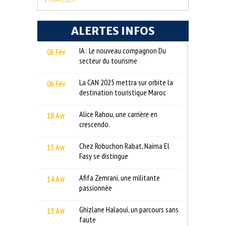
ALERTES INFOS
IA : Le nouveau compagnon Du
06 Fév
secteur du tourisme
La CAN 2025 mettra sur orbite la
06 Fév
destination touristique Maroc
Alice Rahou, une carrière en
18 Avr
crescendo.
Chez Robuchon Rabat, Naima El
15 Avr
Fasy se distingue
Afifa Zemrani, une militante
14 Avr
passionnée
Ghizlane Halaoui, un parcours sans
13 Avr
faute