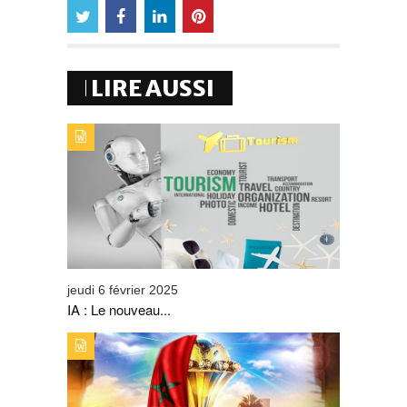
LIRE AUSSI
TYPE DE PUBLICATION : ALERTES_INFOSTITRE : IA : LE
NOUVEAU COMPAGNON DU SECTEUR DU TOURISME
jeudi 6 février 2025
IA : Le nouveau...
TYPE DE PUBLICATION : ALERTES_INFOSTITRE : LA
CAN 2025 METTRA SUR ORBITE LA DESTINATION
TOURISTIQUE MAROC