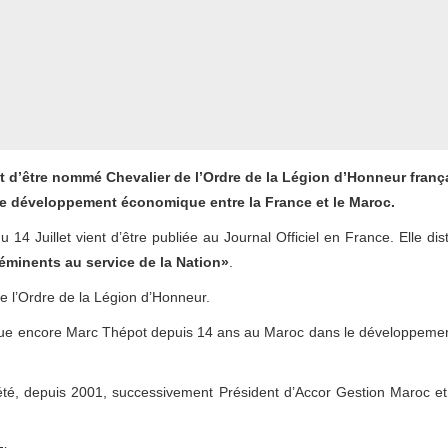
 d’être nommé Chevalier de l’Ordre de la Légion d’Honneur franç
le développement économique entre la France et le Maroc.
 14 Juillet vient d’être publiée au Journal Officiel en France. Elle dis
 éminents au service de la Nation»
.
 l’Ordre de la Légion d’Honneur.
que joue encore Marc Thépot depuis 14 ans au Maroc dans le développeme
été, depuis 2001, successivement Président d’Accor Gestion Maroc et