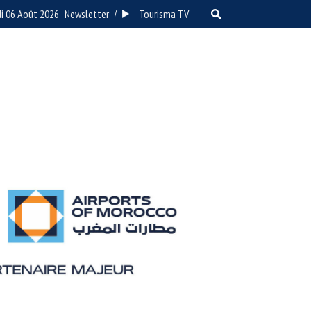
di 06 Août 2026
Newsletter
Tourisma TV
/