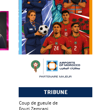
RE :
TRIBUNE
Coup de gueule de
Fouzi Zemrani