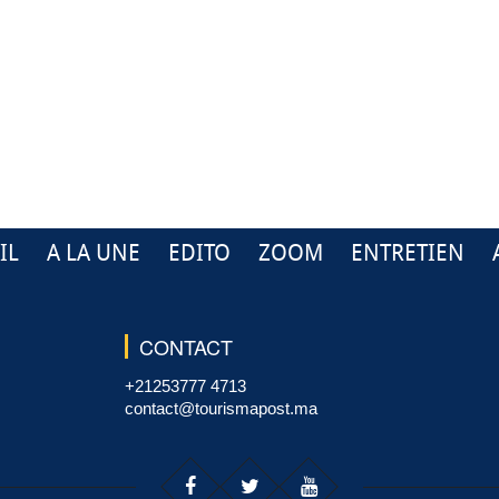
IL
A LA UNE
EDITO
ZOOM
ENTRETIEN
CONTACT
+21253777 4713
contact@tourismapost.ma