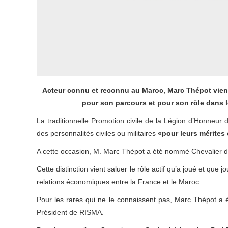
Acteur connu et reconnu au Maroc, Marc Thépot vient
pour son parcours et pour son rôle dans 
La traditionnelle Promotion civile de la Légion d’Honneur du
des personnalités civiles ou militaires
«pour leurs mérites
A cette occasion, M. Marc Thépot a été nommé Chevalier de
Cette distinction vient saluer le rôle actif qu’a joué et 
relations économiques entre la France et le Maroc.
Pour les rares qui ne le connaissent pas, Marc Thépot a 
Président de RISMA.