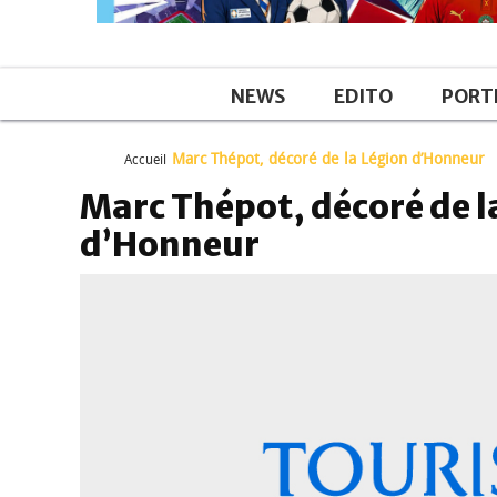
NEWS
EDITO
PORT
Marc Thépot, décoré de la Légion d’Honneur
Accueil
Marc Thépot, décoré de l
d’Honneur