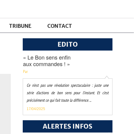
TRIBUNE
CONTACT
EDITO
« Le Bon sens enfin
aux commandes ! »
Par
Ce n’est pas une révolution spectaculaire : juste une
série d’actions de bon sens pour l’instant. Et c’est
précisément ce qui fait toute la différence. ...
17/04/2025
ALERTES INFOS