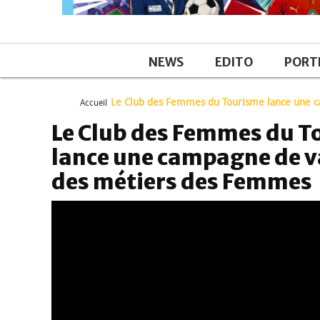
NEWS
EDITO
PORT
Le Club des Femmes du Tourisme lance une c
Accueil
Le Club des Femmes du T
lance une campagne de v
des métiers des Femmes