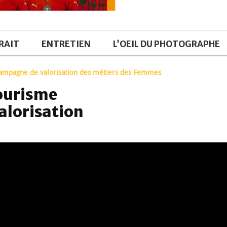
RAIT
ENTRETIEN
L’OEIL DU PHOTOGRAPHE
ampagne de valorisation des métiers des Femmes
ourisme
alorisation