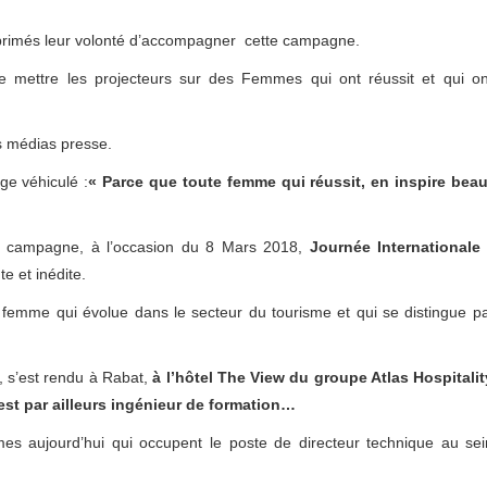
xprimés leur volonté d’accompagner cette campagne.
t de mettre les projecteurs sur des Femmes qui ont réussit et qui o
s médias presse.
ge véhiculé :
« Parce que toute femme qui réussit, en inspire be
tte campagne, à l’occasion du 8 Mars 2018,
Journée Internationale
 et inédite.
e femme qui évolue dans le secteur du tourisme et qui se distingue p
, s’est rendu à Rabat,
à l’hôtel The View du groupe Atlas Hospitalit
est par ailleurs ingénieur de formation…
es aujourd’hui qui occupent le poste de directeur technique au se