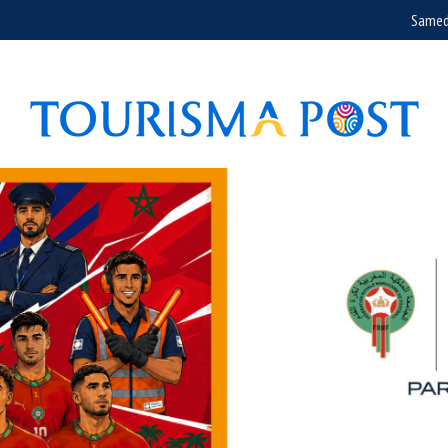
Samed