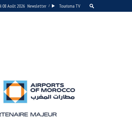
i 08 Août 2026
Newsletter
Tourisma TV
/