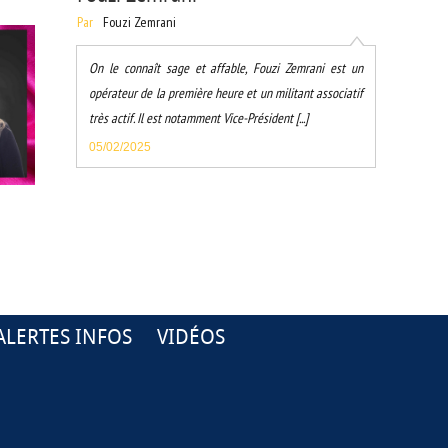
Par
Fouzi Zemrani
RE :
On le connaît sage et affable, Fouzi Zemrani est un
opérateur de la première heure et un militant associatif
très actif. Il est notamment Vice-Président [...]
05/02/2025
ALERTES INFOS
VIDÉOS