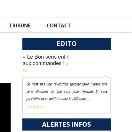
TRIBUNE
CONTACT
EDITO
« Le Bon sens enfin
aux commandes ! »
Par
Ce n’est pas une révolution spectaculaire : juste une
série d’actions de bon sens pour l’instant. Et c’est
précisément ce qui fait toute la différence. ...
17/04/2025
ALERTES INFOS