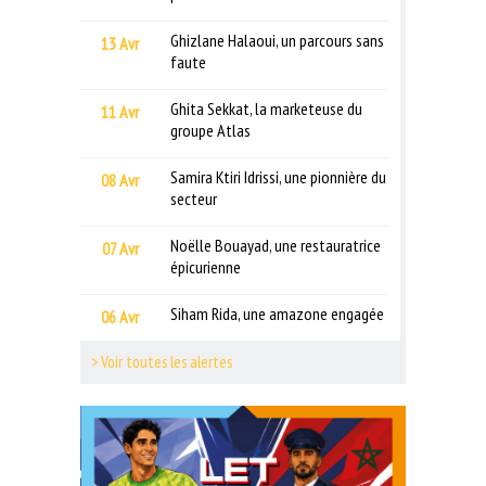
Ghizlane Halaoui, un parcours sans
13 Avr
faute
Ghita Sekkat, la marketeuse du
11 Avr
groupe Atlas
Samira Ktiri Idrissi, une pionnière du
08 Avr
secteur
Noëlle Bouayad, une restauratrice
07 Avr
épicurienne
Siham Rida, une amazone engagée
06 Avr
> Voir toutes les alertes