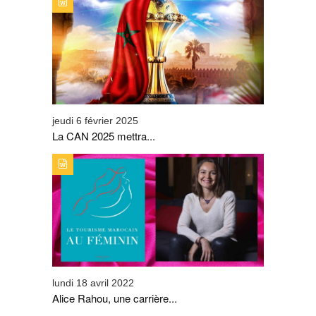
TYPE DE PUBLICATION : ALERTES_INFOSTITRE : LA
CAN 2025 METTRA SUR ORBITE LA DESTINATION
TOURISTIQUE MAROC
jeudi 6 février 2025
La CAN 2025 mettra...
TYPE DE PUBLICATION : ALERTES_INFOSTITRE : ALICE
RAHOU, UNE CARRIÈRE EN CRESCENDO.
lundi 18 avril 2022
Alice Rahou, une carrière...