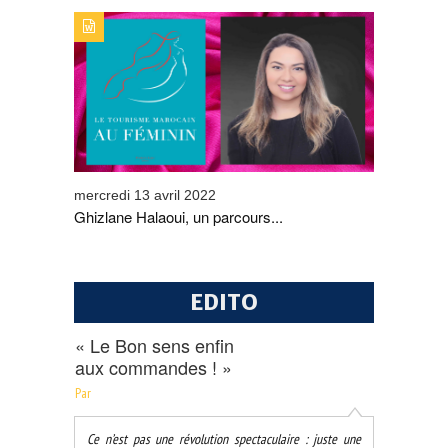
TYPE DE PUBLICATION : ALERTES_INFOSTITRE :
GHIZLANE HALAOUI, UN PARCOURS SANS FAUTE
mercredi 13 avril 2022
Ghizlane Halaoui, un parcours...
EDITO
« Le Bon sens enfin
aux commandes ! »
Par
Ce n’est pas une révolution spectaculaire : juste une