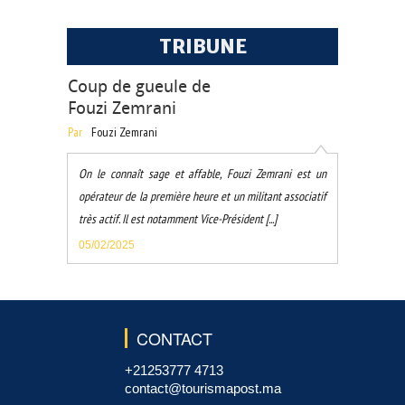
TRIBUNE
Coup de gueule de
Fouzi Zemrani
Par
Fouzi Zemrani
On le connaît sage et affable, Fouzi Zemrani est un
opérateur de la première heure et un militant associatif
très actif. Il est notamment Vice-Président [...]
05/02/2025
CONTACT
+21253777 4713
contact@tourismapost.ma