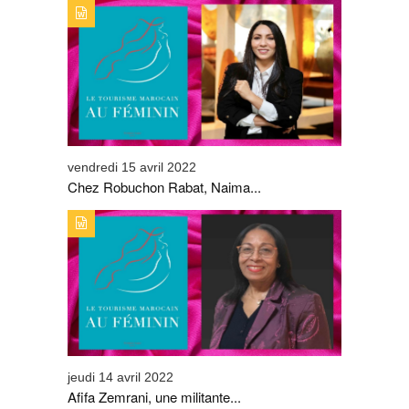
TYPE DE PUBLICATION : ALERTES_INFOSTITRE : CHEZ
ROBUCHON RABAT, NAIMA EL FASY SE DISTINGUE
vendredi 15 avril 2022
Chez Robuchon Rabat, Naima...
TYPE DE PUBLICATION : ALERTES_INFOSTITRE : AFIFA
ZEMRANI, UNE MILITANTE PASSIONNÉE
jeudi 14 avril 2022
Afifa Zemrani, une militante...