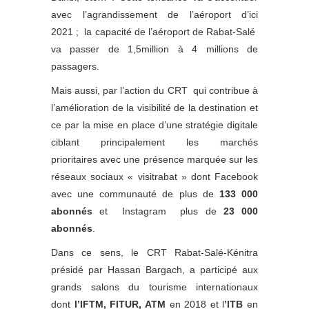
avec l’agrandissement de l’aéroport d’ici
2021 ; la capacité de l’aéroport de Rabat-Salé
va passer de 1,5million à 4 millions de
passagers.
Mais aussi, par l’action du CRT qui contribue à
l’amélioration de la visibilité de la destination et
ce par la mise en place d’une stratégie digitale
ciblant principalement les marchés
prioritaires avec une présence marquée sur les
réseaux sociaux « visitrabat » dont Facebook
avec une communauté de plus de
133 000
abonnés
et Instagram plus de
23 000
abonnés
.
Dans ce sens, le CRT Rabat-Salé-Kénitra
présidé par Hassan Bargach, a participé aux
grands salons du tourisme internationaux
dont
l’IFTM, FITUR, ATM
en 2018 et l
’ITB
en