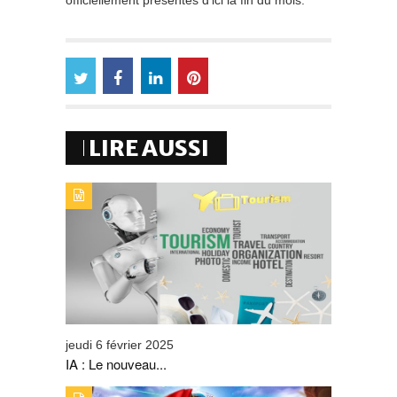
officiellement présentés d’ici la fin du mois.
LIRE AUSSI
TYPE DE PUBLICATION : ALERTES_INFOSTITRE : IA : LE
NOUVEAU COMPAGNON DU SECTEUR DU TOURISME
jeudi 6 février 2025
IA : Le nouveau...