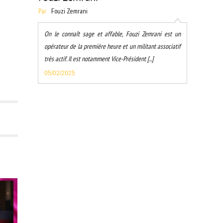
Par
Fouzi Zemrani
On le connaît sage et affable, Fouzi Zemrani est un
opérateur de la première heure et un militant associatif
très actif. Il est notamment Vice-Président [...]
05/02/2025
RE :
DO.