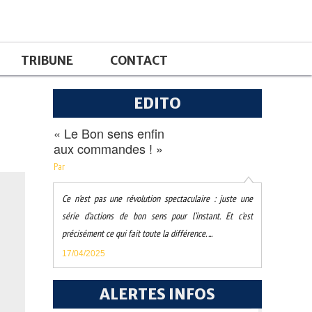
TRIBUNE
CONTACT
EDITO
« Le Bon sens enfin
aux commandes ! »
Par
Ce n’est pas une révolution spectaculaire : juste une
série d’actions de bon sens pour l’instant. Et c’est
précisément ce qui fait toute la différence. ...
17/04/2025
ALERTES INFOS