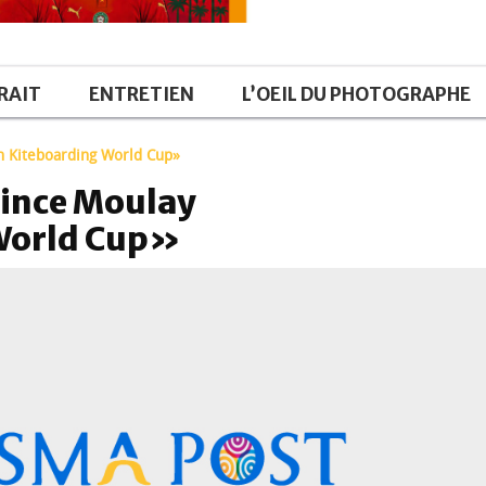
RAIT
ENTRETIEN
L’OEIL DU PHOTOGRAPHE
n Kiteboarding World Cup»
rince Moulay
 World Cup»