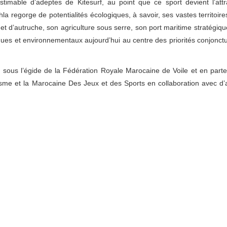
timable d’adeptes de Kitesurf, au point que ce sport devient l’attr
la regorge de potentialités écologiques, à savoir, ses vastes territoire
 d’autruche, son agriculture sous serre, son port maritime stratégiqu
ues et environnementaux aujourd’hui au centre des priorités conjonctu
 sous l’égide de la Fédération Royale Marocaine de Voile et en parte
isme et la Marocaine Des Jeux et des Sports en collaboration avec d’