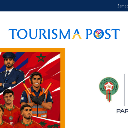
Samed