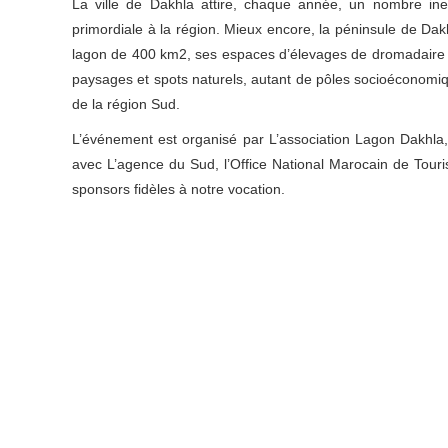
La ville de Dakhla attire, chaque année, un nombre ines
primordiale à la région. Mieux encore, la péninsule de Dakh
lagon de 400 km2, ses espaces d’élevages de dromadaire et
paysages et spots naturels, autant de pôles socioéconomiq
de la région Sud.
L’événement est organisé par L’association Lagon Dakhla,
avec L’agence du Sud, l’Office National Marocain de Tour
sponsors fidèles à notre vocation.