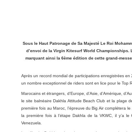
Sous le Haut Patronage de Sa Majesté Le Roi Mohamme
d’envoi de la Virgin Kitesurf World Championships. 
marquant ainsi la 6ème édition de cette grand-messe
Après un record mondial de participations enregistrées en 
un nombre exceptionnel de riders sont en lice pour le Top 
Marocains et étrangers, d’Europe, d’Asie, d’Amérique, d’Aus
le site balnéaire Dakhla Attitude Beach Club et la plage
première fois au Maroc, l’épreuve du Big Air complétera le
la première fois à l’étape Dakhla de la VKWC, il y’a le
Venezuela.