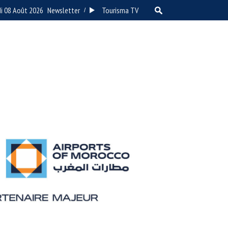
i 08 Août 2026
Newsletter
Tourisma TV
/