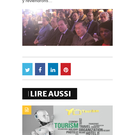
y reviendrons…
LIRE AUSSI
TYPE DE PUBLICATION : ALERTES_INFOSTITRE : IA : LE
NOUVEAU COMPAGNON DU SECTEUR DU TOURISME