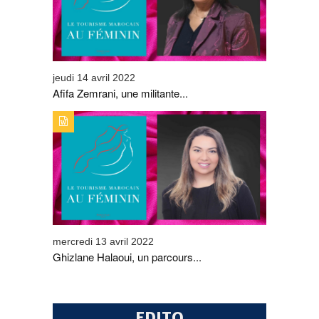
jeudi 14 avril 2022
Afifa Zemrani, une militante...
TYPE DE PUBLICATION : ALERTES_INFOSTITRE :
GHIZLANE HALAOUI, UN PARCOURS SANS FAUTE
mercredi 13 avril 2022
Ghizlane Halaoui, un parcours...
EDITO