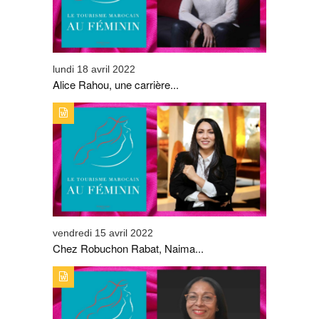
lundi 18 avril 2022
Alice Rahou, une carrière...
TYPE DE PUBLICATION : ALERTES_INFOSTITRE : CHEZ
ROBUCHON RABAT, NAIMA EL FASY SE DISTINGUE
vendredi 15 avril 2022
Chez Robuchon Rabat, Naima...
TYPE DE PUBLICATION : ALERTES_INFOSTITRE : AFIFA
ZEMRANI, UNE MILITANTE PASSIONNÉE