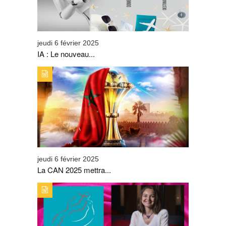
jeudi 6 février 2025
IA : Le nouveau...
TYPE DE PUBLICATION : ALERTES_INFOSTITRE : LA
CAN 2025 METTRA SUR ORBITE LA DESTINATION
TOURISTIQUE MAROC
jeudi 6 février 2025
La CAN 2025 mettra...
TYPE DE PUBLICATION : ALERTES_INFOSTITRE : ALICE
RAHOU, UNE CARRIÈRE EN CRESCENDO.