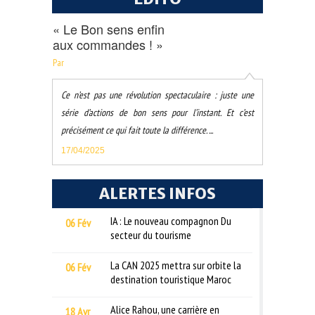
« Le Bon sens enfin
aux commandes ! »
Par
Ce n’est pas une révolution spectaculaire : juste une
série d’actions de bon sens pour l’instant. Et c’est
précisément ce qui fait toute la différence. ...
17/04/2025
ALERTES INFOS
IA : Le nouveau compagnon Du
06 Fév
secteur du tourisme
La CAN 2025 mettra sur orbite la
06 Fév
destination touristique Maroc
Alice Rahou, une carrière en
18 Avr