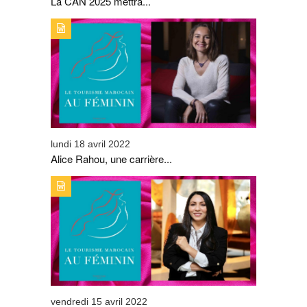
La CAN 2025 mettra...
TYPE DE PUBLICATION : ALERTES_INFOSTITRE : ALICE
RAHOU, UNE CARRIÈRE EN CRESCENDO.
lundi 18 avril 2022
Alice Rahou, une carrière...
TYPE DE PUBLICATION : ALERTES_INFOSTITRE : CHEZ
ROBUCHON RABAT, NAIMA EL FASY SE DISTINGUE
vendredi 15 avril 2022