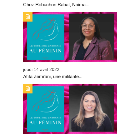
Chez Robuchon Rabat, Naima...
TYPE DE PUBLICATION : ALERTES_INFOSTITRE : AFIFA
ZEMRANI, UNE MILITANTE PASSIONNÉE
jeudi 14 avril 2022
Afifa Zemrani, une militante...
TYPE DE PUBLICATION : ALERTES_INFOSTITRE :
GHIZLANE HALAOUI, UN PARCOURS SANS FAUTE