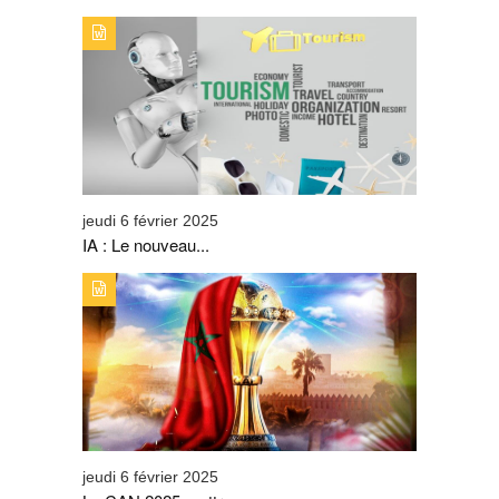
TYPE DE PUBLICATION : ALERTES_INFOSTITRE : IA : LE
NOUVEAU COMPAGNON DU SECTEUR DU TOURISME
jeudi 6 février 2025
IA : Le nouveau...
TYPE DE PUBLICATION : ALERTES_INFOSTITRE : LA
CAN 2025 METTRA SUR ORBITE LA DESTINATION
TOURISTIQUE MAROC
jeudi 6 février 2025