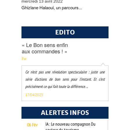
mercredi 13 avril 2022
Ghizlane Halaoui, un parcours...
EDITO
« Le Bon sens enfin
aux commandes ! »
Par
Ce n’est pas une révolution spectaculaire : juste une
série d’actions de bon sens pour l’instant. Et c’est
précisément ce qui fait toute la différence. ...
17/04/2025
ALERTES INFOS
IA : Le nouveau compagnon Du
06 Fév
secteur du tourisme