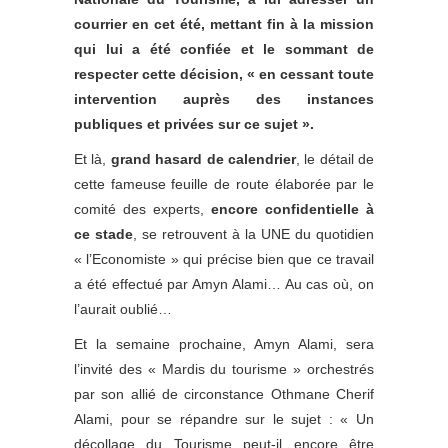
courrier en cet été, mettant
fin à la mission
qui lui a été confiée et le sommant de
respecter cette décision, « en cessant toute
intervention auprès des instances
publiques et privées sur ce sujet ».
Et là,
grand hasard de calendrier
, le détail de
cette fameuse feuille de route élaborée par le
comité des experts,
encore confidentielle à
ce stade
, se retrouvent à la UNE du quotidien
« l’Economiste » qui précise bien que ce travail
a été effectué par Amyn Alami… Au cas où, on
l’aurait oublié…
Et la semaine prochaine, Amyn Alami, sera
l’invité des « Mardis du tourisme » orchestrés
par son allié de circonstance Othmane Cherif
Alami, pour se répandre sur le sujet : « Un
décollage du Tourisme peut-il encore être