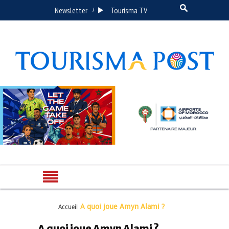
Newsletter
Tourisma TV
/
A quoi joue Amyn Alami ?
Accueil
A quoi joue Amyn Alami ?