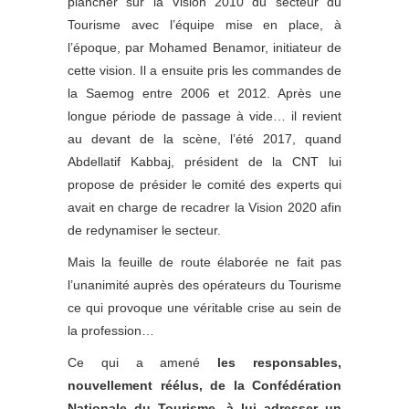
plancher sur la Vision 2010 du secteur du
Tourisme avec l’équipe mise en place, à
l’époque, par Mohamed Benamor, initiateur de
cette vision. Il a ensuite pris les commandes de
la Saemog entre 2006 et 2012. Après une
longue période de passage à vide… il revient
au devant de la scène, l’été 2017, quand
Abdellatif Kabbaj, président de la CNT lui
propose de présider le comité des experts qui
avait en charge de recadrer la Vision 2020 afin
de redynamiser le secteur.
Mais la feuille de route élaborée ne fait pas
l’unanimité auprès des opérateurs du Tourisme
ce qui provoque une véritable crise au sein de
la profession…
Ce qui a amené
les responsables,
nouvellement réélus, de la Confédération
Nationale du Tourisme, à lui adresser un