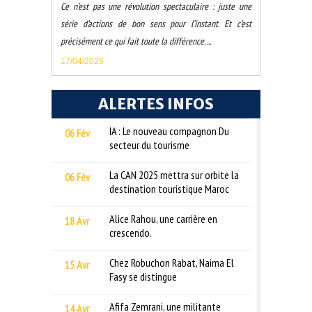
Ce n’est pas une révolution spectaculaire : juste une
série d’actions de bon sens pour l’instant. Et c’est
précisément ce qui fait toute la différence. ...
17/04/2025
ALERTES INFOS
IA : Le nouveau compagnon Du
06 Fév
secteur du tourisme
La CAN 2025 mettra sur orbite la
06 Fév
destination touristique Maroc
Alice Rahou, une carrière en
18 Avr
crescendo.
Chez Robuchon Rabat, Naima El
15 Avr
Fasy se distingue
Afifa Zemrani, une militante
14 Avr