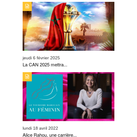
TYPE DE PUBLICATION : ALERTES_INFOSTITRE : LA
CAN 2025 METTRA SUR ORBITE LA DESTINATION
TOURISTIQUE MAROC
jeudi 6 février 2025
La CAN 2025 mettra...
TYPE DE PUBLICATION : ALERTES_INFOSTITRE : ALICE
RAHOU, UNE CARRIÈRE EN CRESCENDO.
lundi 18 avril 2022
Alice Rahou, une carrière...