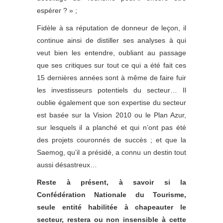
espérer ? » ;
Fidèle à sa réputation de donneur de leçon, il
continue ainsi de distiller ses analyses à qui
veut bien les entendre, oubliant au passage
que ses critiques sur tout ce qui a été fait ces
15 dernières années sont à même de faire fuir
les investisseurs potentiels du secteur… Il
oublie également que son expertise du secteur
est basée sur la Vision 2010 ou le Plan Azur,
sur lesquels il a planché et qui n’ont pas été
des projets couronnés de succès ; et que la
Saemog, qu’il a présidé, a connu un destin tout
aussi désastreux…
Reste à présent, à savoir si la
Confédération Nationale du Tourisme,
seule entité habilitée à chapeauter le
secteur, restera ou non insensible à cette