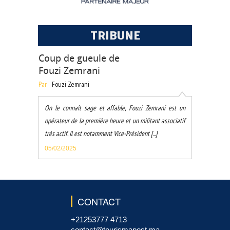
TRIBUNE
Coup de gueule de
Fouzi Zemrani
Par
Fouzi Zemrani
On le connaît sage et affable, Fouzi Zemrani est un
opérateur de la première heure et un militant associatif
très actif. Il est notamment Vice-Président [...]
05/02/2025
CONTACT
+21253777 4713
contact@tourismapost.ma