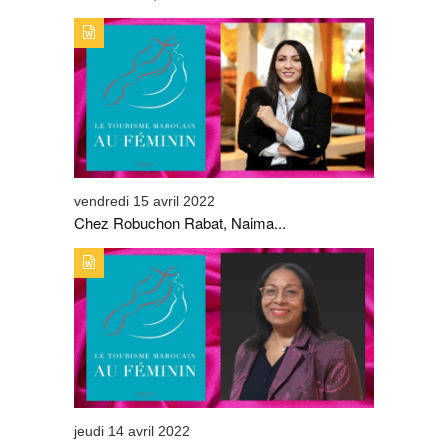
TYPE DE PUBLICATION : ALERTES_INFOSTITRE : CHEZ
ROBUCHON RABAT, NAIMA EL FASY SE DISTINGUE
vendredi 15 avril 2022
Chez Robuchon Rabat, Naima...
TYPE DE PUBLICATION : ALERTES_INFOSTITRE : AFIFA
ZEMRANI, UNE MILITANTE PASSIONNÉE
jeudi 14 avril 2022