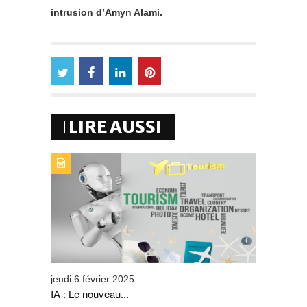
intrusion d’Amyn Alami.
LIRE AUSSI
TYPE DE PUBLICATION : ALERTES_INFOSTITRE : IA : LE
NOUVEAU COMPAGNON DU SECTEUR DU TOURISME
jeudi 6 février 2025
IA : Le nouveau...