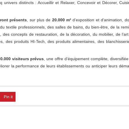
nq univers distincts : Accueillir et Relaxer, Concevoir et Décorer, Cuisi
ront présents
, sur plus de
20.000 m²
d’exposition et d’animation, do
 du textile professionnels, des salles de bains, du bien-être, de la rem
des concepts de restauration, de la décoration, du mobilier, de l’art
es, des produits HI-Tech, des produits alimentaires, des blanchisseri
0.000 visiteurs prévus
, une offre d’équipement complète, diversifiée
éliorer la performance de leurs établissements ou anticiper leurs dém
Pin it