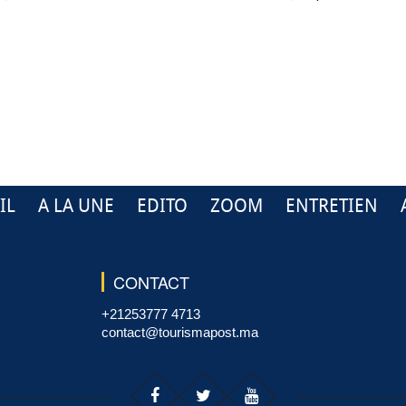
IL
A LA UNE
EDITO
ZOOM
ENTRETIEN
CONTACT
+21253777 4713
contact@tourismapost.ma