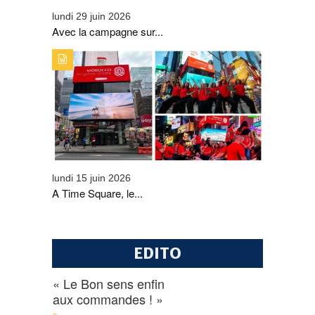
lundi 29 juin 2026
Avec la campagne sur...
TYPE DE PUBLICATION : A_LA_UNETITRE : A TIME
SQUARE, LE MAROC S'AFFICHE EN GRAND GRÂCE À
L'ONMT
lundi 15 juin 2026
A Time Square, le...
EDITO
« Le Bon sens enfin
aux commandes ! »