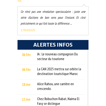
Par
Ce n’est pas une révolution spectaculaire : juste une
série d’actions de bon sens pour l’instant. Et c’est
précisément ce qui fait toute la différence. ...
17/04/2025
ALERTES INFOS
IA : Le nouveau compagnon Du
06 Fév
secteur du tourisme
La CAN 2025 mettra sur orbite la
06 Fév
destination touristique Maroc
Alice Rahou, une carrière en
18 Avr
crescendo.
Chez Robuchon Rabat, Naima El
15 Avr
Fasy se distingue