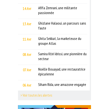
Afifa Zemrani, une militante
14 Avr
passionnée
Ghizlane Halaoui, un parcours sans
13 Avr
faute
Ghita Sekkat, la marketeuse du
11 Avr
groupe Atlas
Samira Ktiri Idrissi, une pionnière du
08 Avr
secteur
Noëlle Bouayad, une restauratrice
07 Avr
épicurienne
Siham Rida, une amazone engagée
06 Avr
> Voir toutes les alertes