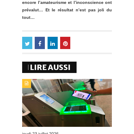
encore l’amateurisme et l’inconscience ont
prévalut… Et le résultat n’est pas joli du
tout…
LIRE AUSSI
TYPE DE PUBLICATION : A_LA_UNETITRE : AIRPORTS
OF MOROCCO GÉNÉRALISE LA CARTE
D’EMBARQUEMENT 100 % MOBILE
jeudi 23 juillet 2026