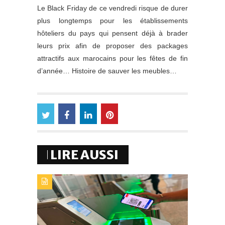
Le Black Friday de ce vendredi risque de durer
plus longtemps pour les établissements
hôteliers du pays qui pensent déjà à brader
leurs prix afin de proposer des packages
attractifs aux marocains pour les fêtes de fin
d’année… Histoire de sauver les meubles…
LIRE AUSSI
TYPE DE PUBLICATION : A_LA_UNETITRE : AIRPORTS
OF MOROCCO GÉNÉRALISE LA CARTE
D’EMBARQUEMENT 100 % MOBILE