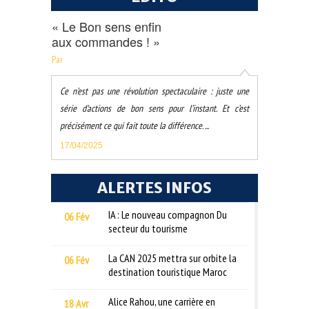
« Le Bon sens enfin
aux commandes ! »
Par
Ce n’est pas une révolution spectaculaire : juste une
série d’actions de bon sens pour l’instant. Et c’est
précisément ce qui fait toute la différence. ...
17/04/2025
ALERTES INFOS
IA : Le nouveau compagnon Du
06 Fév
secteur du tourisme
La CAN 2025 mettra sur orbite la
06 Fév
destination touristique Maroc
Alice Rahou, une carrière en
18 Avr