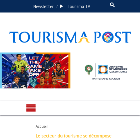
Newsletter
Tourisma TV
/
Accueil
Le secteur du tourisme se décompose