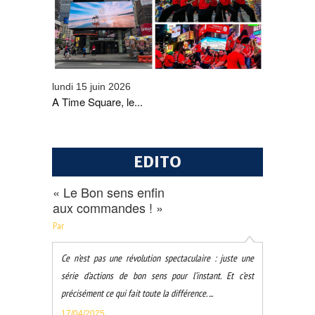
L'ONMT
lundi 15 juin 2026
A Time Square, le...
EDITO
« Le Bon sens enfin
aux commandes ! »
Par
Ce n’est pas une révolution spectaculaire : juste une
série d’actions de bon sens pour l’instant. Et c’est
précisément ce qui fait toute la différence. ...
17/04/2025