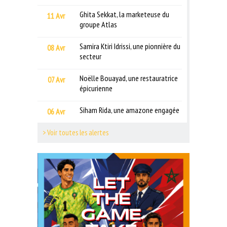
Ghita Sekkat, la marketeuse du
11 Avr
groupe Atlas
Samira Ktiri Idrissi, une pionnière du
08 Avr
secteur
Noëlle Bouayad, une restauratrice
07 Avr
épicurienne
Siham Rida, une amazone engagée
06 Avr
> Voir toutes les alertes