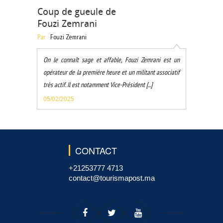
Coup de gueule de
Fouzi Zemrani
Par
Fouzi Zemrani
On le connaît sage et affable, Fouzi Zemrani est un
opérateur de la première heure et un militant associatif
très actif. Il est notamment Vice-Président [...]
05/02/2025
CONTACT
+21253777 4713
contact@tourismapost.ma