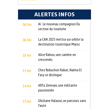
ALERTES INFOS
IA : Le nouveau compagnon Du
06 Fév
secteur du tourisme
La CAN 2025 mettra sur orbite la
06 Fév
destination touristique Maroc
Alice Rahou, une carrière en
18 Avr
crescendo.
Chez Robuchon Rabat, Naima El
15 Avr
Fasy se distingue
Afifa Zemrani, une militante
14 Avr
passionnée
Ghizlane Halaoui, un parcours sans
13 Avr
faute