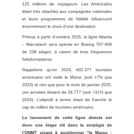
125 millions de
voyageurs. Les Américains
étant très attachés aux compagnies nationales
et leurs programmes de fidélité influencent
énormément le choix d’une destination.
Prévue à partir d’octobre 2025, la ligne Atlanta
– Marrakech sera opérée en Boeing 767-400
de 238 sièges, à raison de trois fréquences
hebdomadaires.
Rappelons qu’en 2024, 402.377 touristes
américains ont visité le Maroc (soit +7% que
2023) et rien que pour le mois de janvier 2025,
ces arrivées étaient de 26.777 (soit +31% que
2024). L’objectif à terme étant de franchir le
cap du million de touristes américains.
Le lancement de cette ligne directe est
donc une étape clé dans la stratégie de
l’ONMT visant à positionner “le Maroc :