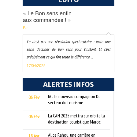
« Le Bon sens enfin
aux commandes ! »
Par
Ce n’est pas une révolution spectaculaire : juste une
série d’actions de bon sens pour l’instant. Et c’est
précisément ce qui fait toute la différence. ...
17/04/2025
ALERTES INFOS
IA : Le nouveau compagnon Du
06 Fév
secteur du tourisme
La CAN 2025 mettra sur orbite la
06 Fév
destination touristique Maroc
Alice Rahou, une carrière en
18 Avr