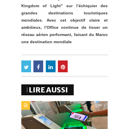
Kingdom of Light” sur l’échiquier des
grandes destinations touristiques
mondiales. Avec cet objectif claire et
ambitieux, l’Office continue de tisser un
réseau aérien performant, faisant du Maroc
une destination mondiale
LIRE AUSSI
TYPE DE PUBLICATION : A_LA_UNETITRE : AIRPORTS
OF MOROCCO GÉNÉRALISE LA CARTE
D’EMBARQUEMENT 100 % MOBILE