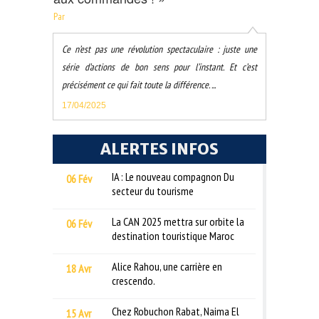
Par
Ce n’est pas une révolution spectaculaire : juste une
série d’actions de bon sens pour l’instant. Et c’est
précisément ce qui fait toute la différence. ...
17/04/2025
ALERTES INFOS
IA : Le nouveau compagnon Du
06 Fév
secteur du tourisme
La CAN 2025 mettra sur orbite la
06 Fév
destination touristique Maroc
Alice Rahou, une carrière en
18 Avr
crescendo.
Chez Robuchon Rabat, Naima El
15 Avr