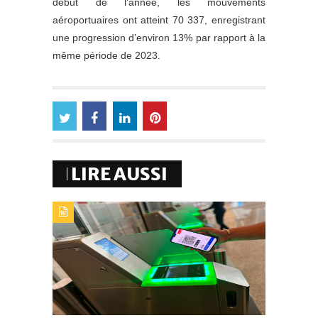
début de l’année, les mouvements
aéroportuaires ont atteint 70 337, enregistrant
une progression d’environ 13% par rapport à la
même période de 2023.
LIRE AUSSI
TYPE DE PUBLICATION : A_LA_UNETITRE : AIRPORTS
OF MOROCCO GÉNÉRALISE LA CARTE
D’EMBARQUEMENT 100 % MOBILE