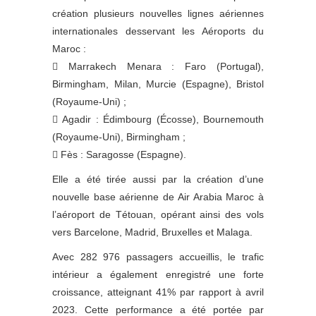
création plusieurs nouvelles lignes aériennes
internationales desservant les Aéroports du
Maroc :
 Marrakech Menara : Faro (Portugal),
Birmingham, Milan, Murcie (Espagne), Bristol
(Royaume-Uni) ;
 Agadir : Édimbourg (Écosse), Bournemouth
(Royaume-Uni), Birmingham ;
 Fès : Saragosse (Espagne).
Elle a été tirée aussi par la création d’une
nouvelle base aérienne de Air Arabia Maroc à
l’aéroport de Tétouan, opérant ainsi des vols
vers Barcelone, Madrid, Bruxelles et Malaga.
Avec 282 976 passagers accueillis, le trafic
intérieur a également enregistré une forte
croissance, atteignant 41% par rapport à avril
2023. Cette performance a été portée par