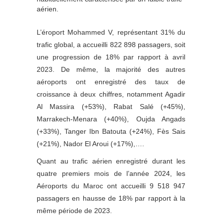
aérien.
L’éroport Mohammed V, représentant 31% du
trafic global, a accueilli 822 898 passagers, soit
une progression de 18% par rapport à avril
2023. De même, la majorité des autres
aéroports ont enregistré des taux de
croissance à deux chiffres, notamment Agadir
Al Massira (+53%), Rabat Salé (+45%),
Marrakech-Menara (+40%), Oujda Angads
(+33%), Tanger Ibn Batouta (+24%), Fès Sais
(+21%), Nador El Aroui (+17%),….
Quant au trafic aérien enregistré durant les
quatre premiers mois de l’année 2024, les
Aéroports du Maroc ont accueilli 9 518 947
passagers en hausse de 18% par rapport à la
même période de 2023.