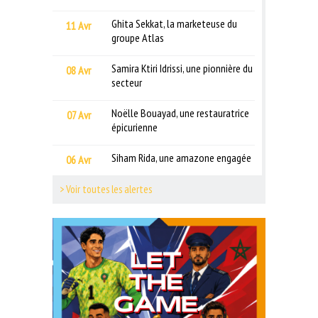
Ghita Sekkat, la marketeuse du
11 Avr
groupe Atlas
Samira Ktiri Idrissi, une pionnière du
08 Avr
secteur
Noëlle Bouayad, une restauratrice
07 Avr
épicurienne
Siham Rida, une amazone engagée
06 Avr
> Voir toutes les alertes