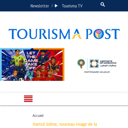
Newsletter
Tourisma TV
/
Accueil
Hamid Sidine, nouveau visage de la