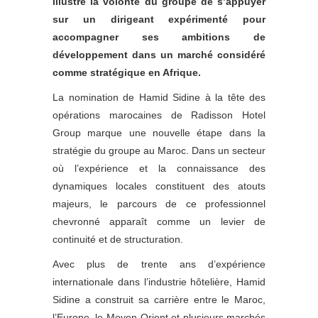
illustre la volonté du groupe de s’appuyer
sur un dirigeant expérimenté pour
accompagner ses ambitions de
développement dans un marché considéré
comme stratégique en Afrique.
La nomination de Hamid Sidine à la tête des
opérations marocaines de Radisson Hotel
Group marque une nouvelle étape dans la
stratégie du groupe au Maroc. Dans un secteur
où l’expérience et la connaissance des
dynamiques locales constituent des atouts
majeurs, le parcours de ce professionnel
chevronné apparaît comme un levier de
continuité et de structuration.
Avec plus de trente ans d’expérience
internationale dans l’industrie hôtelière, Hamid
Sidine a construit sa carrière entre le Maroc,
l’Europe, le Moyen-Orient et plusieurs marchés