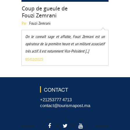
Coup de gueule de
Fouzi Zemrani
Par
Fouzi Zemrani
On le connaît sage et affable, Fouzi Zemrani est un
opérateur de la première heure et un militant associatif
très actif. Il est notamment Vice-Président [...]
05/02/2025
CONTACT
+21253777 4713
contact@tourismapost.ma