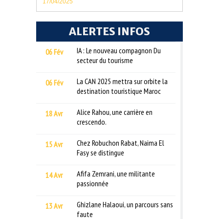
17/04/2025
ALERTES INFOS
IA : Le nouveau compagnon Du
06 Fév
secteur du tourisme
La CAN 2025 mettra sur orbite la
06 Fév
destination touristique Maroc
Alice Rahou, une carrière en
18 Avr
crescendo.
Chez Robuchon Rabat, Naima El
15 Avr
Fasy se distingue
Afifa Zemrani, une militante
14 Avr
passionnée
Ghizlane Halaoui, un parcours sans
13 Avr
faute