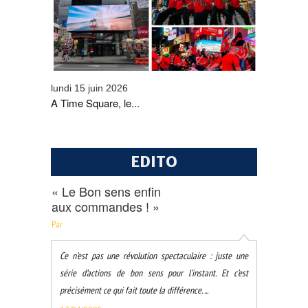
L'ONMT
lundi 15 juin 2026
A Time Square, le...
EDITO
« Le Bon sens enfin
aux commandes ! »
Par
Ce n’est pas une révolution spectaculaire : juste une
série d’actions de bon sens pour l’instant. Et c’est
précisément ce qui fait toute la différence. ...