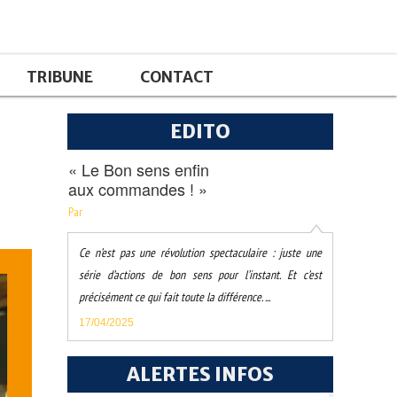
TRIBUNE
CONTACT
EDITO
« Le Bon sens enfin
aux commandes ! »
Par
Ce n’est pas une révolution spectaculaire : juste une
série d’actions de bon sens pour l’instant. Et c’est
précisément ce qui fait toute la différence. ...
17/04/2025
ALERTES INFOS