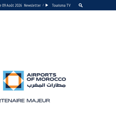
e 09 Août 2026
Newsletter
Tourisma TV
/