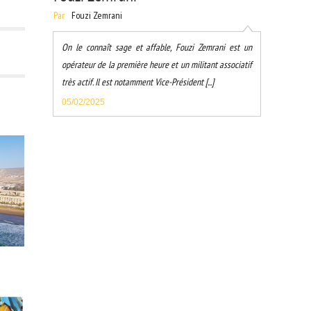
Par
Fouzi Zemrani
On le connaît sage et affable, Fouzi Zemrani est un
opérateur de la première heure et un militant associatif
très actif. Il est notamment Vice-Président [...]
05/02/2025
IGNE
 TIME